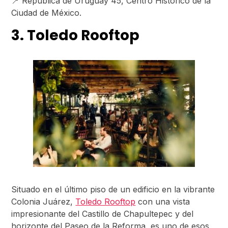
📍 República de Uruguay 45, Centro Histórico de la
Ciudad de México.
3. Toledo Rooftop
Situado en el último piso de un edificio en la vibrante
Colonia Juárez,
Toledo Rooftop
con una vista
impresionante del Castillo de Chapultepec y del
horizonte del Paseo de la Reforma, es uno de esos