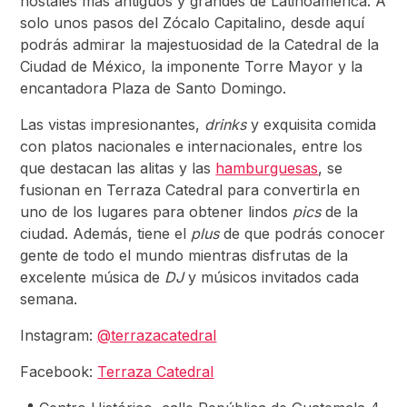
hostales más antiguos y grandes de Latinoamérica. A
solo unos pasos del Zócalo Capitalino, desde aquí
podrás admirar la majestuosidad de la Catedral de la
Ciudad de México, la imponente Torre Mayor y la
encantadora Plaza de Santo Domingo.
Las vistas impresionantes,
drinks
y exquisita comida
con platos nacionales e internacionales, entre los
que destacan las alitas y las
hamburguesas
, se
fusionan en Terraza Catedral para convertirla en
uno de los lugares para obtener lindos
pics
de la
ciudad. Además, tiene el
plus
de que podrás conocer
gente de todo el mundo mientras disfrutas de la
excelente música de
DJ
y músicos invitados cada
semana.
Instagram:
@terrazacatedral
Facebook:
Terraza Catedral