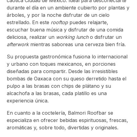
caótica Ciudad de México. Ideal para desconectarte
durante el día en un ambiente cubierto por plantas y
árboles, y por la noche disfrutar de un cielo
estrellado. En este
rooftop
puedes relajarte,
escuchar buena música y disfrutar de una comida
deliciosa, realizar un
working lunch
o disfrutar un
afterwork
mientras saboreas una cerveza bien fría.
Su propuesta gastronómica fusiona lo internacional
y urbano con toques mexicanos, en porciones
diseñadas para compartir. Desde las irresistibles
bombas de Oaxaca con su queso derretido hasta el
pulpo a las brasas con chips de plátano y su
alcachofa a las brasas, cada platillo es una
experiencia única.
En cuanto a la coctelería, Balmori Roofbar se
especializa en ofrecer bebidas espirituosas, frescas,
aromáticas y, sobre todo, divertidas y originales.