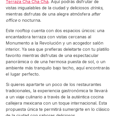
Terraza Cha Cha Chá
. Aquí podrás disfrutar de
vistas inigualables de la ciudad y deliciosos
drinks
,
mientras disfrutas de una alegre atmósfera
after
office
o nocturna.
Este rooftop cuenta con dos espacios únicos: una
encantadora terraza con vistas cercanas al
Monumento a la Revolución y un acogedor salón
interior. Ya sea que prefieras deleitarte con tu platillo
favorito mientras disfrutas de una espectacular
panorámica o de una hermosa puesta de sol, o un
ambiente más tranquilo bajo techo, aquí encontrarás
el lugar perfecto.
Si quieres apartarte un poco de los restaurantes
tradicionales, la experiencia gastronómica te llevará
a un viaje culinario a través de la auténtica cocina
callejera mexicana con un toque internacional. Esta
propuesta única te permitirá sumergirte en lo clásico
de la ciudad con sabores deliciosos.