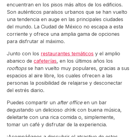
encuentran en los pisos más altos de los edificios.
Son auténticos paraísos urbanos que se han vuelto
una tendencia en auge en las principales ciudades
del mundo. La Ciudad de México no escapa a esta
corriente y ofrece una amplia gama de opciones
para disfrutar al máximo.
Junto con los
restaurantes temáticos
y el amplio
abanico de
cafeterías
, en los últimos años los
rooftops
se han vuelto muy populares, gracias a sus
espacios al aire libre, los cuales ofrecen a las
personas la posibilidad de relajarse y desconectar
del estrés diario.
Puedes compartir un
after office
en un bar
degustando un delicioso
drin
k con buena música,
deleitarte con una rica comida o, simplemente,
tomar un café y disfrutar de la experiencia.
¡Acompáñanos a descubrir el atractivo de estos