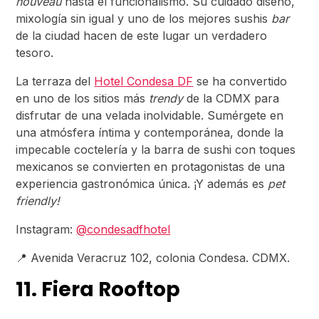
nouveau
hasta el funcionalismo. Su cuidado diseño,
mixología sin igual y uno de los mejores sushis
bar
de la ciudad hacen de este lugar un verdadero
tesoro.
La terraza del
Hotel Condesa DF
se ha convertido
en uno de los sitios más
trendy
de la CDMX para
disfrutar de una velada inolvidable. Sumérgete en
una atmósfera íntima y contemporánea, donde la
impecable coctelería y la barra de sushi con toques
mexicanos se convierten en protagonistas de una
experiencia gastronómica única. ¡Y además es
pet
friendly!
Instagram:
@condesadfhotel
📍 Avenida Veracruz 102, colonia Condesa. CDMX.
11. Fiera Rooftop