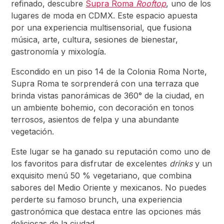
refinado, descubre
Supra Roma
Rooftop
, uno de los
lugares de moda en CDMX. Este espacio apuesta
por una experiencia multisensorial, que fusiona
música, arte, cultura, sesiones de bienestar,
gastronomía y mixología.
Escondido en un piso 14 de la Colonia Roma Norte,
Supra Roma te sorprenderá con una terraza que
brinda vistas panorámicas de 360° de la ciudad, en
un ambiente bohemio, con decoración en tonos
terrosos, asientos de felpa y una abundante
vegetación.
Este lugar se ha ganado su reputación como uno de
los favoritos para disfrutar de excelentes
drinks
y un
exquisito menú 50 % vegetariano, que combina
sabores del Medio Oriente y mexicanos. No puedes
perderte su famoso brunch, una experiencia
gastronómica que destaca entre las opciones más
deliciosas de la ciudad.