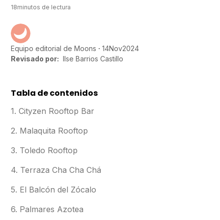
18
minutos de lectura
14
Nov
2024
Equipo editorial de Moons
Revisado por:
Ilse Barrios Castillo
Tabla de contenidos
1. Cityzen Rooftop Bar
2. Malaquita Rooftop
3. Toledo Rooftop
4. Terraza Cha Cha Chá
5. El Balcón del Zócalo
6. Palmares Azotea