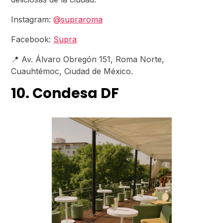
Instagram:
@supraroma
Facebook:
Supra
📍 Av. Álvaro Obregón 151, Roma Norte,
Cuauhtémoc, Ciudad de México.
10. Condesa DF