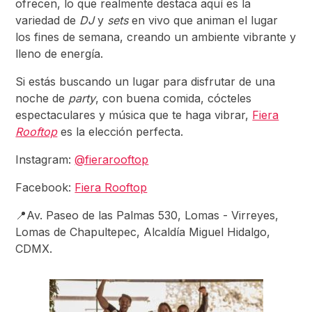
ofrecen, lo que realmente destaca aquí es la
variedad de
DJ
y
sets
en vivo que animan el lugar
los fines de semana, creando un ambiente vibrante y
lleno de energía.
Si estás buscando un lugar para disfrutar de una
noche de
party
, con buena comida, cócteles
espectaculares y música que te haga vibrar,
Fiera
Rooftop
es la elección perfecta.
Instagram:
@fierarooftop
Facebook:
Fiera Rooftop
📍Av. Paseo de las Palmas 530, Lomas - Virreyes,
Lomas de Chapultepec, Alcaldía Miguel Hidalgo,
CDMX.