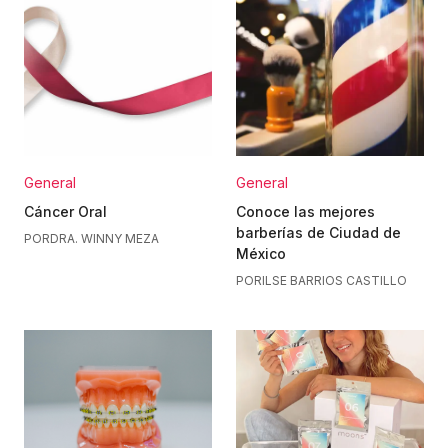
General
General
Cáncer Oral
Conoce las mejores
barberías de Ciudad de
POR
DRA. WINNY MEZA
México
POR
ILSE BARRIOS CASTILLO