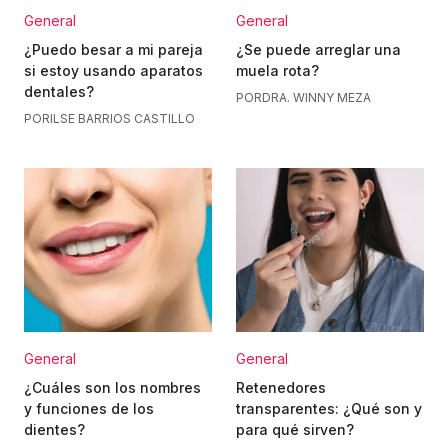
General
General
¿Puedo besar a mi pareja
¿Se puede arreglar una
si estoy usando aparatos
muela rota?
dentales?
POR
DRA. WINNY MEZA
POR
ILSE BARRIOS CASTILLO
General
General
¿Cuáles son los nombres
Retenedores
y funciones de los
transparentes: ¿Qué son y
dientes?
para qué sirven?