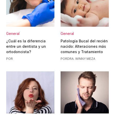
General
General
¿Cuál es la diferencia
Patología Bucal del recién
entre un dentista y un
nacido: Alteraciones más
ortodoncista?
comunes y Tratamiento
POR
POR
DRA. WINNY MEZA