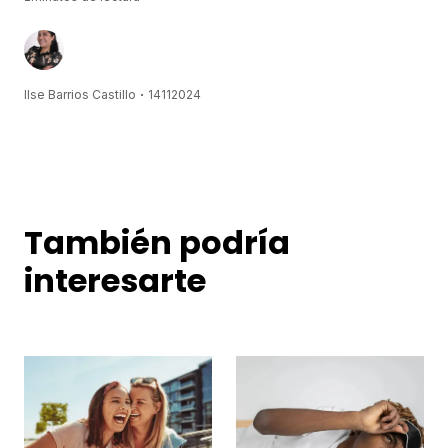
Ilse Barrios Castillo
14
11
2024
También podría
interesarte