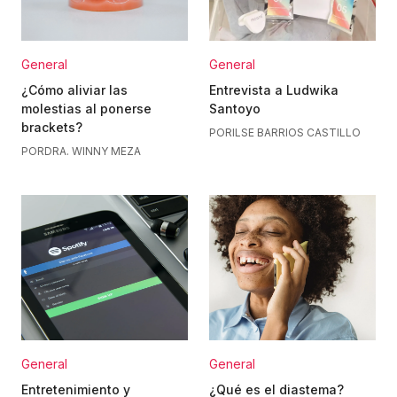
General
General
¿Cómo aliviar las
Entrevista a Ludwika
molestias al ponerse
Santoyo
brackets?
POR
ILSE BARRIOS CASTILLO
POR
DRA. WINNY MEZA
General
General
Entretenimiento y
¿Qué es el diastema?