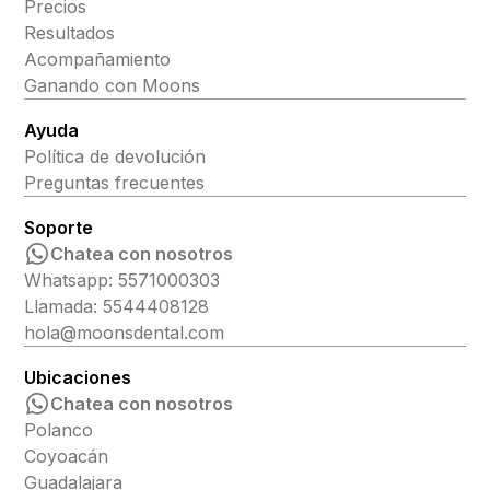
Precios
Resultados
Acompañamiento
Ganando con Moons
Ayuda
Política de devolución
Preguntas frecuentes
Soporte
Chatea con nosotros
Whatsapp: 5571000303
Llamada: 5544408128
hola@moonsdental.com
Ubicaciones
Chatea con nosotros
Polanco
Coyoacán
Guadalajara