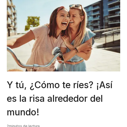
Y tú, ¿Cómo te ríes? ¡Así
es la risa alrededor del
mundo!
2
minutos de lectura