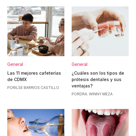
General
General
Las 11 mejores cafeterías
¿Cuáles son los tipos de
de CDMX
prótesis dentales y sus
ventajas?
POR
ILSE BARRIOS CASTILLO
POR
DRA. WINNY MEZA