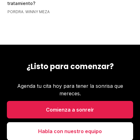
tratamiento?
POR
DRA. WINNY MEZA
¿Listo para comenzar?
Agenda tu cita hoy para tener la sonrisa que
mereces.
Comienza a sonreír
Habla con nuestro equipo