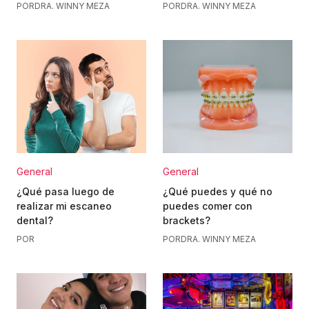
POR
DRA. WINNY MEZA
POR
DRA. WINNY MEZA
General
General
¿Qué pasa luego de
¿Qué puedes y qué no
realizar mi escaneo
puedes comer con
dental?
brackets?
POR
POR
DRA. WINNY MEZA