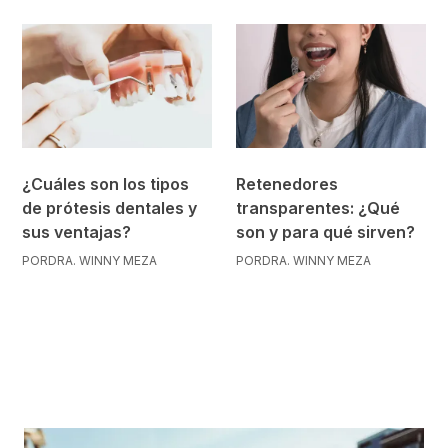
¿Cuáles son los tipos
Retenedores
de prótesis dentales y
transparentes: ¿Qué
sus ventajas?
son y para qué sirven?
POR
DRA. WINNY MEZA
POR
DRA. WINNY MEZA