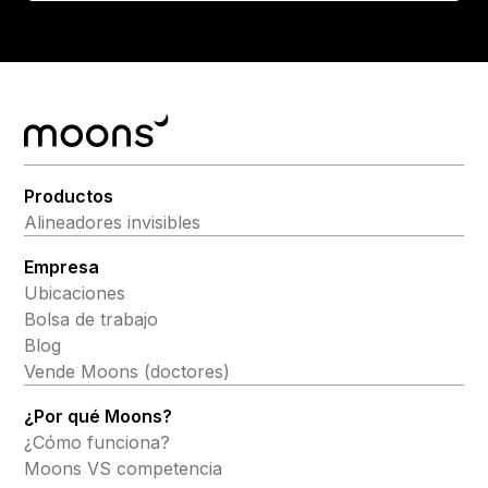
Productos
Alineadores invisibles
Empresa
Ubicaciones
Bolsa de trabajo
Blog
Vende Moons (doctores)
¿Por qué Moons?
¿Cómo funciona?
Moons VS competencia