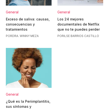
General
General
Exceso de saliva: causas,
Los 24 mejores
consecuencias y
documentales de Netflix
tratamientos
que no te puedes perder
POR
DRA. WINNY MEZA
POR
ILSE BARRIOS CASTILLO
General
¿Qué es la Periimplantitis,
sus síntomas y