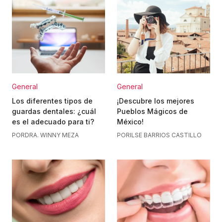
General
General
Los diferentes tipos de
¡Descubre los mejores
guardas dentales: ¿cuál
Pueblos Mágicos de
es el adecuado para ti?
México!
POR
DRA. WINNY MEZA
POR
ILSE BARRIOS CASTILLO