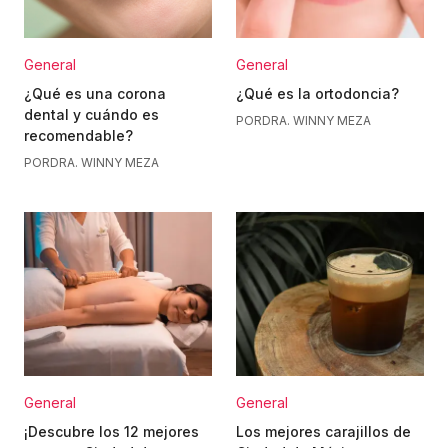
General
General
¿Qué es una corona
¿Qué es la ortodoncia?
dental y cuándo es
POR
DRA. WINNY MEZA
recomendable?
POR
DRA. WINNY MEZA
General
General
¡Descubre los 12 mejores
Los mejores carajillos de