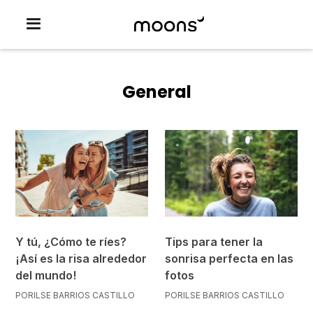
General
Y tú, ¿Cómo te ríes?
Tips para tener la
¡Así es la risa alrededor
sonrisa perfecta en las
del mundo!
fotos
POR
ILSE BARRIOS CASTILLO
POR
ILSE BARRIOS CASTILLO