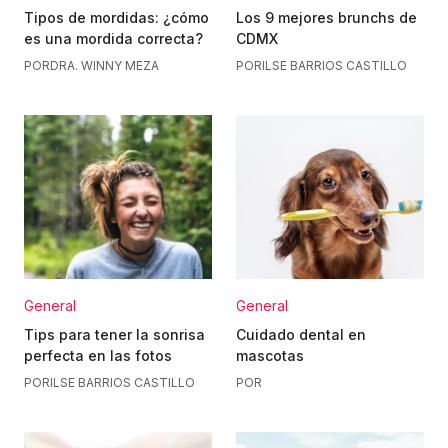
Tipos de mordidas: ¿cómo
Los 9 mejores brunchs de
es una mordida correcta?
CDMX
POR
DRA. WINNY MEZA
POR
ILSE BARRIOS CASTILLO
General
General
Tips para tener la sonrisa
Cuidado dental en
perfecta en las fotos
mascotas
POR
ILSE BARRIOS CASTILLO
POR