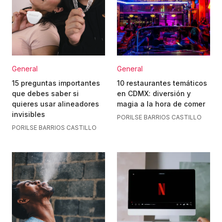
General
General
15 preguntas importantes
10 restaurantes temáticos
que debes saber si
en CDMX: diversión y
quieres usar alineadores
magia a la hora de comer
invisibles
POR
ILSE BARRIOS CASTILLO
POR
ILSE BARRIOS CASTILLO