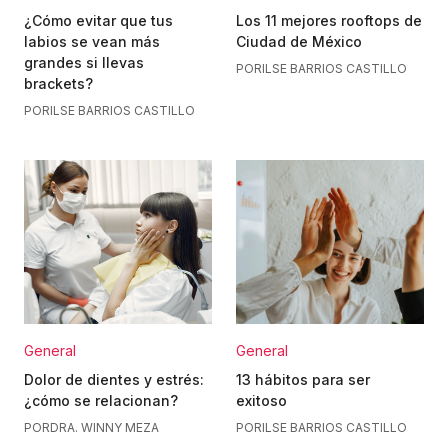
¿Cómo evitar que tus
Los 11 mejores rooftops de
labios se vean más
Ciudad de México
grandes si llevas
POR
ILSE BARRIOS CASTILLO
brackets?
POR
ILSE BARRIOS CASTILLO
General
General
Dolor de dientes y estrés:
13 hábitos para ser
¿cómo se relacionan?
exitoso
POR
DRA. WINNY MEZA
POR
ILSE BARRIOS CASTILLO