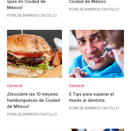
spas en Ciudad de
Ciudad de México
México!
POR
ILSE BARRIOS CASTILLO
POR
ILSE BARRIOS CASTILLO
General
General
¡Descubre las 10 mejores
5 Tips para superar el
hamburguesas de Ciudad
miedo al dentista
de México!
POR
ILSE BARRIOS CASTILLO
POR
ILSE BARRIOS CASTILLO