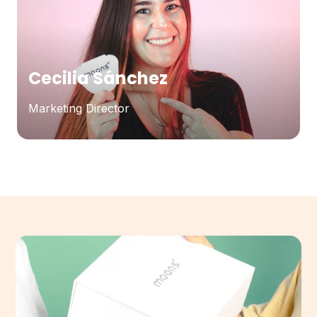
Cecilia Sánchez
Marketing Director