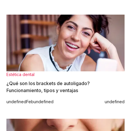
Estética dental
¿Qué son los brackets de autoligado?
Funcionamiento, tipos y ventajas
undefined
Feb
undefined
undefined