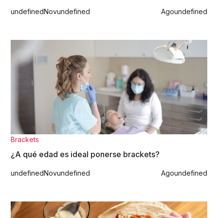
undefined
Nov
undefined
Ago
undefined
Brackets
¿A qué edad es ideal ponerse brackets?
undefined
Nov
undefined
Ago
undefined