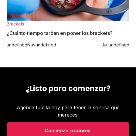
Brackets
¿Cuánto tiempo tardan en poner los brackets?
undefined
Nov
undefined
Jun
undefined
¿Listo para comenzar?
Agenda tu cita hoy para tener la sonrisa que
mereces.
Comienza a sonreír