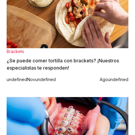
Brackets
¿Se puede comer tortilla con brackets? ¡Nuestros
especialistas te responden!
undefined
Nov
undefined
Ago
undefined