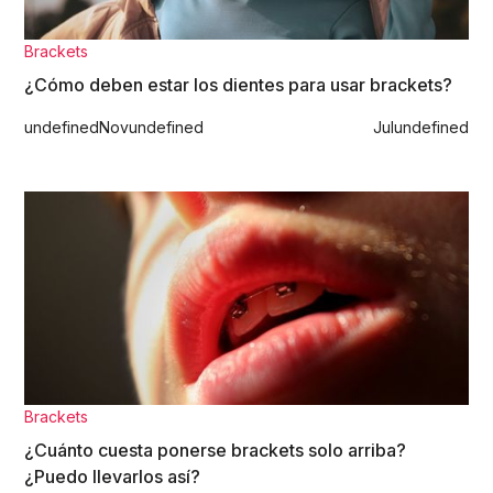
Brackets
¿Cómo deben estar los dientes para usar brackets?
undefined
Nov
undefined
Jul
undefined
Brackets
¿Cuánto cuesta ponerse brackets solo arriba?
¿Puedo llevarlos así?