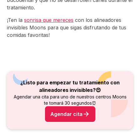
bucodental y que no se desarrollen caries durante el
tratamiento.
¡Ten la
sonrisa que mereces
con los alineadores
invisibles Moons para que sigas disfrutando de tus
comidas favoritas!
¿Listo para empezar tu tratamiento con
alineadores invisibles?😍
Agendar una cita para uno de nuestros centros Moons
te tomará 30 segundos⏰
Agendar cita