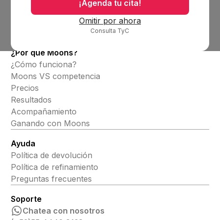
Blog
¡Agenda tu cita!
Productos
Omitir por ahora
Consulta TyC
Alineadores invisibles
¿Por qué Moons?
¿Cómo funciona?
Moons VS competencia
Precios
Resultados
Acompañamiento
Ganando con Moons
Ayuda
Política de devolución
Política de refinamiento
Preguntas frecuentes
Soporte
Chatea con nosotros