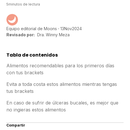
5
minutos de lectura
13
Nov
2024
Equipo editorial de Moons
Revisado por:
Dra. Winny Meza
Tabla de contenidos
Alimentos recomendables para los primeros días
con tus brackets
Evita a toda costa estos alimentos mientras tengas
tus brackets
En caso de sufrir de úlceras bucales, es mejor que
no ingieras estos alimentos
Compartir