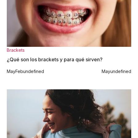
Brackets
¿Qué son los brackets y para qué sirven?
May
Feb
undefined
May
undefined