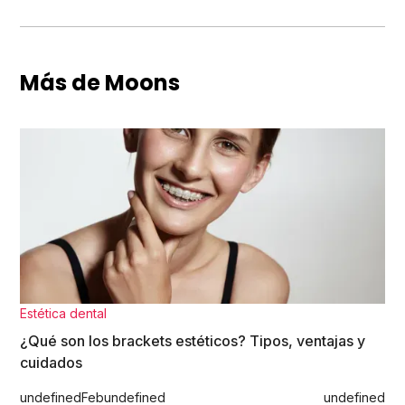
Más de Moons
Estética dental
¿Qué son los brackets estéticos? Tipos, ventajas y
cuidados
undefined
Feb
undefined
undefined