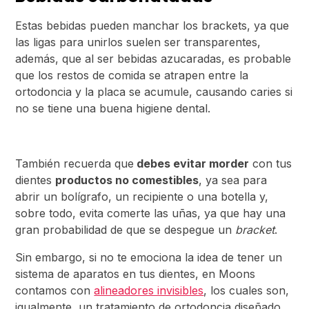
Estas bebidas pueden manchar los brackets, ya que
las ligas para unirlos suelen ser transparentes,
además, que al ser bebidas azucaradas, es probable
que los restos de comida se atrapen entre la
ortodoncia y la placa se acumule, causando caries si
no se tiene una buena higiene dental.
También recuerda que
debes evitar morder
con tus
dientes
productos no comestibles
, ya sea para
abrir un bolígrafo, un recipiente o una botella y,
sobre todo, evita comerte las uñas, ya que hay una
gran probabilidad de que se despegue un
bracket
.
Sin embargo, si no te emociona la idea de tener un
sistema de aparatos en tus dientes, en Moons
contamos con
alineadores invisibles
, los cuales son,
igualmente, un tratamiento de ortodoncia diseñado