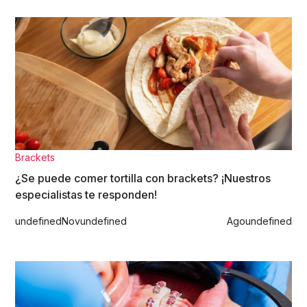
Brackets
¿Se puede comer tortilla con brackets? ¡Nuestros
especialistas te responden!
undefined
Nov
undefined
Ago
undefined