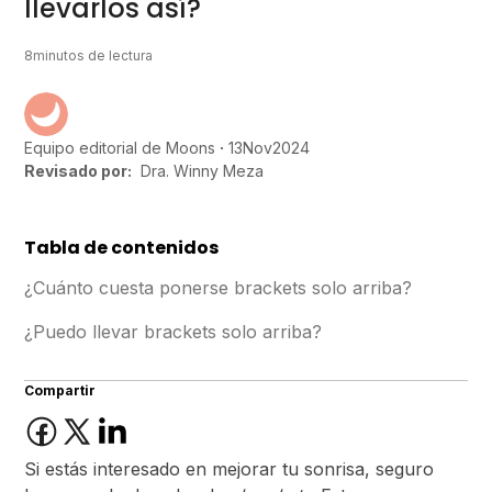
llevarlos así?
8
minutos de lectura
13
Nov
2024
Equipo editorial de Moons
Revisado por:
Dra. Winny Meza
Tabla de contenidos
¿Cuánto cuesta ponerse brackets solo arriba?
¿Puedo llevar brackets solo arriba?
Compartir
Si estás interesado en mejorar tu sonrisa, seguro