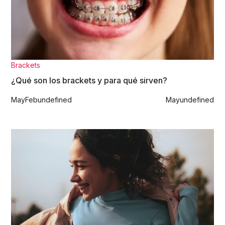
Brackets
¿Qué son los brackets y para qué sirven?
May
Feb
undefined
May
undefined