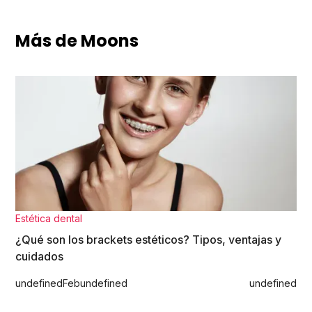
Más de Moons
Estética dental
¿Qué son los brackets estéticos? Tipos, ventajas y
cuidados
undefined
Feb
undefined
undefined