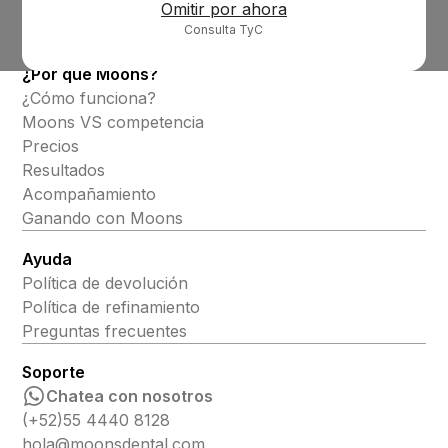
Productos
Omitir por ahora
Consulta TyC
Alineadores invisibles
¿Por qué Moons?
¿Cómo funciona?
Moons VS competencia
Precios
Resultados
Acompañamiento
Ganando con Moons
Ayuda
Política de devolución
Política de refinamiento
Preguntas frecuentes
Soporte
Chatea con nosotros
(+52)55 4440 8128
hola@moonsdental.com