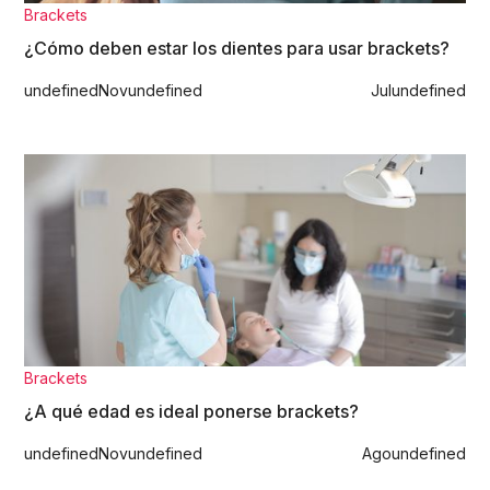
Brackets
¿Cómo deben estar los dientes para usar brackets?
undefined
Nov
undefined
Jul
undefined
Brackets
¿A qué edad es ideal ponerse brackets?
undefined
Nov
undefined
Ago
undefined