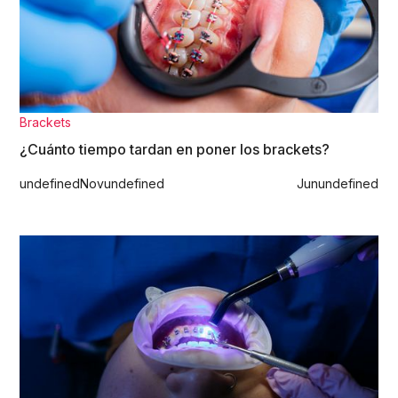
Brackets
¿Cuánto tiempo tardan en poner los brackets?
undefined
Nov
undefined
Jun
undefined