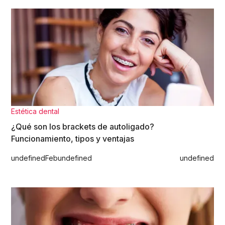
Estética dental
¿Qué son los brackets de autoligado?
Funcionamiento, tipos y ventajas
undefined
Feb
undefined
undefined