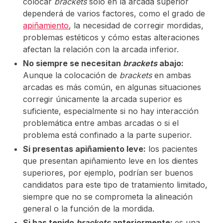
colocar
brackets
solo en la arcada superior
dependerá de varios factores, como el grado de
apiñamiento
, la necesidad de corregir mordidas,
problemas estéticos y cómo estas alteraciones
afectan la relación con la arcada inferior.
No siempre se necesitan
brackets
abajo:
Aunque la colocación de
brackets
en ambas
arcadas es más común, en algunas situaciones
corregir únicamente la arcada superior es
suficiente, especialmente si no hay interacción
problemática entre ambas arcadas o si el
problema está confinado a la parte superior.
Si presentas apiñamiento leve:
los pacientes
que presentan apiñamiento leve en los dientes
superiores, por ejemplo, podrían ser buenos
candidatos para este tipo de tratamiento limitado,
siempre que no se comprometa la alineación
general o la función de la mordida.
Si has tenido
brackets
anteriormente:
es una