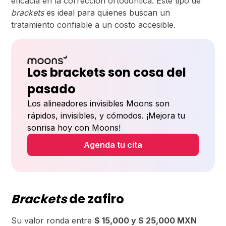
eficacia en la corrección ortodóntica. Este tipo de
brackets
es ideal para quienes buscan un
tratamiento confiable a un costo accesible.
Los brackets son cosa del
pasado
Los alineadores invisibles Moons son
rápidos, invisibles, y cómodos. ¡Mejora tu
sonrisa hoy con Moons!
Agenda tu cita
Brackets
de zafiro
Su valor ronda entre
$ 15,000 y $ 25,000 MXN