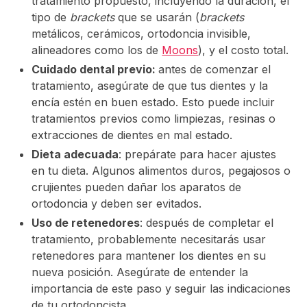
tratamiento propuesto, incluyendo la duración, el
tipo de
brackets
que se usarán (
brackets
metálicos, cerámicos, ortodoncia invisible,
alineadores como los de
Moons
), y el costo total.
Cuidado dental previo:
antes de comenzar el
tratamiento, asegúrate de que tus dientes y la
encía estén en buen estado. Esto puede incluir
tratamientos previos como limpiezas, resinas o
extracciones de dientes en mal estado.
Dieta adecuada
: prepárate para hacer ajustes
en tu dieta. Algunos alimentos duros, pegajosos o
crujientes pueden dañar los aparatos de
ortodoncia y deben ser evitados.
Uso de retenedores
: después de completar el
tratamiento, probablemente necesitarás usar
retenedores para mantener los dientes en su
nueva posición. Asegúrate de entender la
importancia de este paso y seguir las indicaciones
de tu ortodoncista.