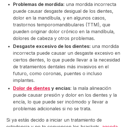
Problemas de mordida:
una mordida incorrecta
puede causar desgaste desigual de los dientes,
dolor en la mandíbula, y en algunos casos,
trastornos temporomandibulares (TTM), que
pueden originar dolor crónico en la mandíbula,
dolores de cabeza y otros problemas.
Desgaste excesivo de los dientes:
una mordida
incorrecta puede causar un desgaste excesivo en
ciertos dientes, lo que puede llevar a la necesidad
de tratamientos dentales más invasivos en el
futuro, como coronas, puentes o incluso
implantes.
Dolor de dientes
y encías
: la mala alineación
puede causar presión y dolor en los dientes y la
encía, lo que puede ser incómodo y llevar a
problemas adicionales si no se trata.
Si ya estás decido a iniciar un tratamiento de
ortodoncia y no te convencen los brackets,
agenda