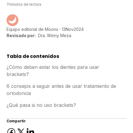
7
minutos de lectura
13
Nov
2024
Equipo editorial de Moons
Revisado por:
Dra. Winny Meza
Tabla de contenidos
¿Cómo deben estar los dientes para usar
brackets?
6 consejos a seguir antes de usar tratamiento de
ortodoncia
¿Qué pasa si no uso brackets?
Compartir