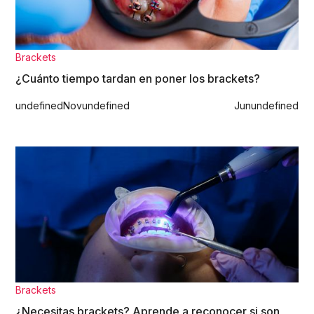
Brackets
¿Cuánto tiempo tardan en poner los brackets?
undefined
Nov
undefined
Jun
undefined
Brackets
¿Necesitas brackets? Aprende a reconocer si son