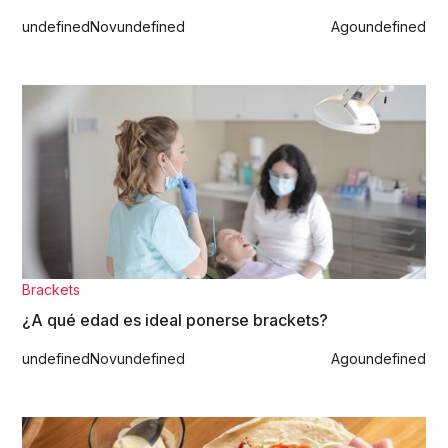
undefined
Nov
undefined
Ago
undefined
Brackets
¿A qué edad es ideal ponerse brackets?
undefined
Nov
undefined
Ago
undefined