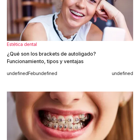
Estética dental
¿Qué son los brackets de autoligado?
Funcionamiento, tipos y ventajas
undefined
Feb
undefined
undefined