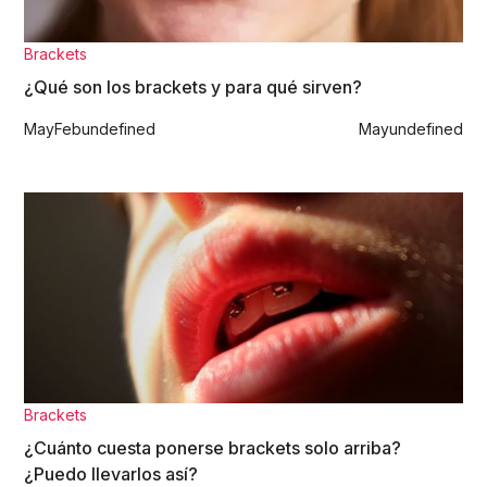
Brackets
¿Qué son los brackets y para qué sirven?
May
Feb
undefined
May
undefined
Brackets
¿Cuánto cuesta ponerse brackets solo arriba?
¿Puedo llevarlos así?