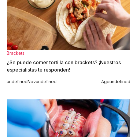
Brackets
¿Se puede comer tortilla con brackets? ¡Nuestros
especialistas te responden!
undefined
Nov
undefined
Ago
undefined