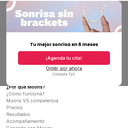
Empresa
Ubicaciones
Tu mejor sonrisa en 6 meses
Bolsa de trabajo
Blog
¡Agenda tu cita!
Productos
Omitir por ahora
Consulta TyC
Alineadores invisibles
¿Por qué Moons?
¿Cómo funciona?
Moons VS competencia
Precios
Resultados
Acompañamiento