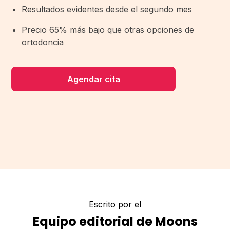
Resultados evidentes desde el segundo mes
Precio 65% más bajo que otras opciones de
ortodoncia
Agendar cita
Escrito por el
Equipo editorial de Moons