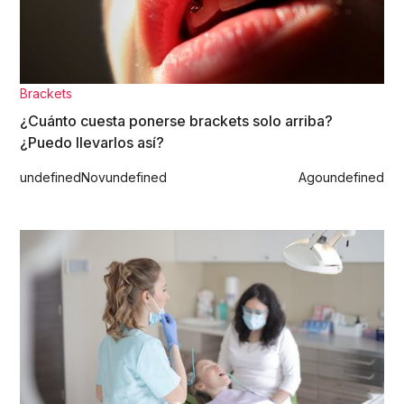
Brackets
¿Cuánto cuesta ponerse brackets solo arriba?
¿Puedo llevarlos así?
undefined
Nov
undefined
Ago
undefined