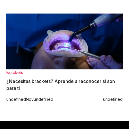
Brackets
¿Necesitas brackets? Aprende a reconocer si son
para ti
undefined
Nov
undefined
undefined