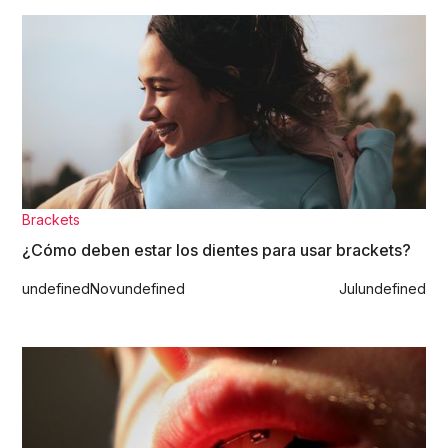
Brackets
¿Cómo deben estar los dientes para usar brackets?
undefined
Nov
undefined
Jul
undefined