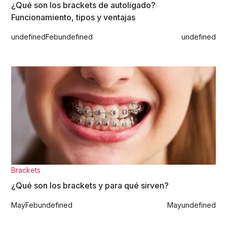
¿Qué son los brackets de autoligado?
Funcionamiento, tipos y ventajas
undefined
Feb
undefined
undefined
Brackets
¿Qué son los brackets y para qué sirven?
May
Feb
undefined
May
undefined