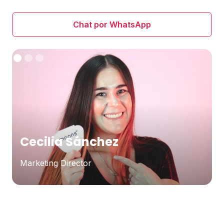
Chat por WhatsApp
Cecilia Sánchez
Marketing Director