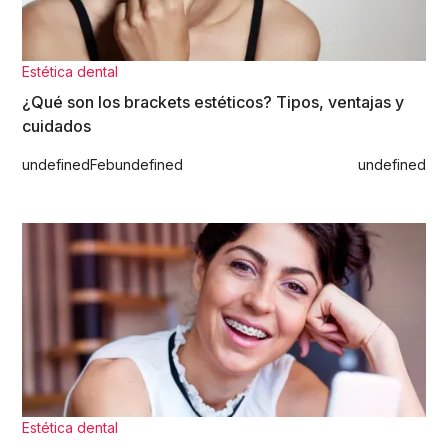
Estética dental
¿Qué son los brackets estéticos? Tipos, ventajas y
cuidados
undefined
Feb
undefined
undefined
Estética dental