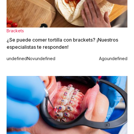
Brackets
¿Se puede comer tortilla con brackets? ¡Nuestros
especialistas te responden!
undefined
Nov
undefined
Ago
undefined