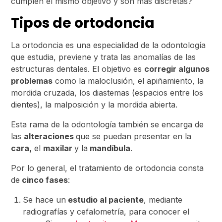
cumplen el mismo objetivo y son más discretas?
Tipos de ortodoncia
La ortodoncia es una especialidad de la odontología
que estudia, previene y trata las anomalías de las
estructuras dentales. El objetivo es
corregir algunos
problemas
como la maloclusión, el apiñamiento, la
mordida cruzada, los diastemas (espacios entre los
dientes), la malposición y la mordida abierta.
Esta rama de la odontología también se encarga de
las
alteraciones
que se puedan presentar en la
cara,
el
maxilar
y la
mandíbula
.
Por lo general, el tratamiento de ortodoncia consta
de
cinco fases
:
Se hace un
estudio al paciente
, mediante
radiografías y cefalometría, para conocer el