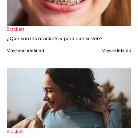
Brackets
¿Qué son los brackets y para qué sirven?
May
Feb
undefined
May
undefined
Brackets