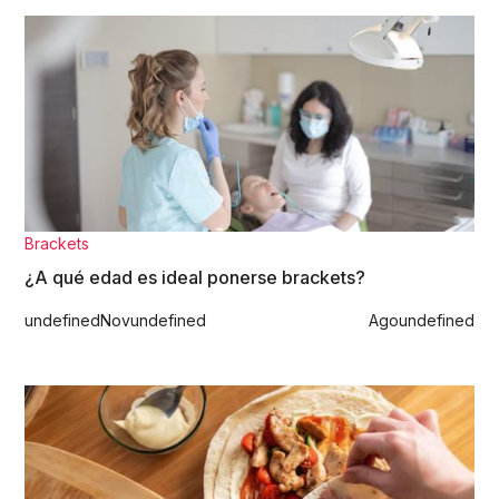
Brackets
¿A qué edad es ideal ponerse brackets?
undefined
Nov
undefined
Ago
undefined