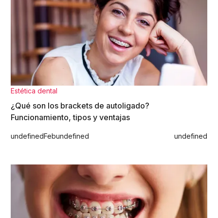
Estética dental
¿Qué son los brackets de autoligado?
Funcionamiento, tipos y ventajas
undefined
Feb
undefined
undefined