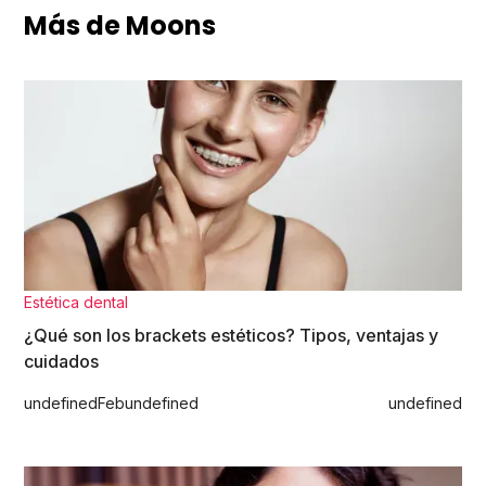
Más de Moons
Estética dental
¿Qué son los brackets estéticos? Tipos, ventajas y
cuidados
undefined
Feb
undefined
undefined