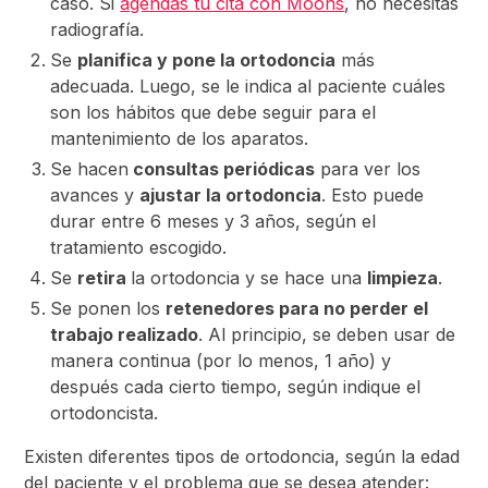
caso. Si
agendas tu cita con Moons
, no necesitas
radiografía.
Se
planifica y pone la ortodoncia
más
adecuada. Luego, se le indica al paciente cuáles
son los hábitos que debe seguir para el
mantenimiento de los aparatos.
Se hacen
consultas periódicas
para ver los
avances y
ajustar la ortodoncia
. Esto puede
durar entre 6 meses y 3 años, según el
tratamiento escogido.
Se
retira
la ortodoncia y se hace una
limpieza
.
Se ponen los
retenedores para no perder el
trabajo realizado
. Al principio, se deben usar de
manera continua (por lo menos, 1 año) y
después cada cierto tiempo, según indique el
ortodoncista.
Existen diferentes tipos de ortodoncia, según la edad
del paciente y el problema que se desea atender: