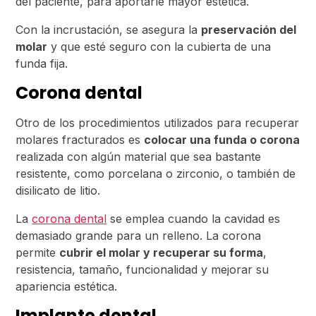
del paciente, para aportarle mayor estética.
Con la incrustación, se asegura la
preservación del
molar
y que esté seguro con la cubierta de una
funda fija.
Corona dental
Otro de los procedimientos utilizados para recuperar
molares fracturados es
colocar una funda o corona
realizada con algún material que sea bastante
resistente, como porcelana o zirconio, o también de
disilicato de litio.
La
corona dental
se emplea cuando la cavidad es
demasiado grande para un relleno. La corona
permite
cubrir el molar y recuperar su forma
,
resistencia, tamaño, funcionalidad y mejorar su
apariencia estética.
Implante dental