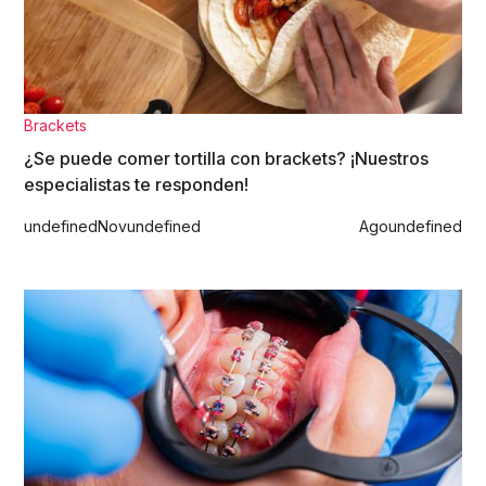
Brackets
¿Se puede comer tortilla con brackets? ¡Nuestros
especialistas te responden!
undefined
Nov
undefined
Ago
undefined