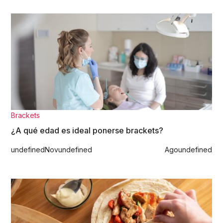
Brackets
¿A qué edad es ideal ponerse brackets?
undefined
Nov
undefined
Ago
undefined