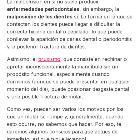
La maloclusión en sí no suele producir
enfermedades periodontales
, sin embargo, la
malposición de los dientes
sí. La forma en la que se
contactan los dientes puede llegar a dificultar la
correcta higiene dental o cepillado, lo que puede
conllevar la aparición de caries dental o periodontitis
y la posterior fractura de dientes.
Asimismo, el
bruxismo
, que consiste en rechinar o
apretar inconscientemente la mandíbula sin un
propósito funcional, especialmente cuando
dormimos (aunque se puede presentar en cualquier
momento del día), puede ocasionar desgaste dental
y una posible fractura de molar.
Como ves, pueden ser varios los motivos por los
que un molar se rompe y, generalmente, cuando
esto ocurre, no sabemos qué hacer. Por eso, te
daremos algunos consejos para que actúes de
inmediato, así que ¡sigue leyendo!