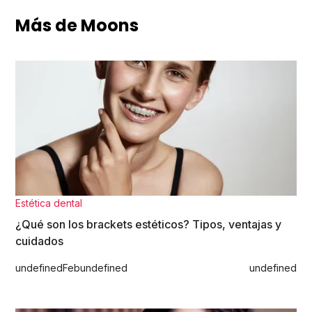
Más de Moons
Estética dental
¿Qué son los brackets estéticos? Tipos, ventajas y
cuidados
undefined
Feb
undefined
undefined