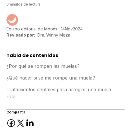
6
minutos de lectura
14
Nov
2024
Equipo editorial de Moons
Revisado por:
Dra. Winny Meza
Tabla de contenidos
¿Por qué se rompen las muelas?
¿Qué hacer si se me rompe una muela?
Tratamientos dentales para arreglar una muela
rota
Compartir