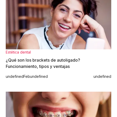
Estética dental
¿Qué son los brackets de autoligado?
Funcionamiento, tipos y ventajas
undefined
Feb
undefined
undefined