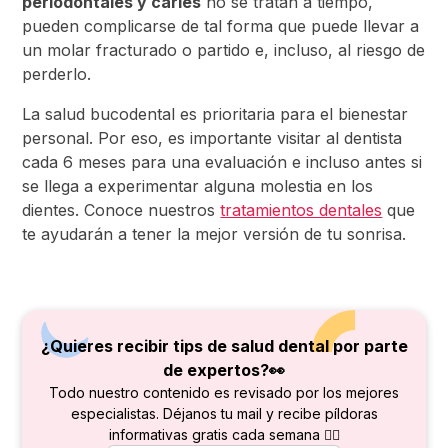
periodontales y caries
no se tratan a tiempo,
pueden complicarse de tal forma que puede llevar a
un molar fracturado o partido e, incluso, al riesgo de
perderlo.
La salud bucodental es prioritaria para el bienestar
personal. Por eso, es importante visitar al dentista
cada 6 meses para una evaluación e incluso antes si
se llega a experimentar alguna molestia en los
dientes. Conoce nuestros
tratamientos dentales
que
te ayudarán a tener la mejor versión de tu sonrisa.
¿Quieres recibir tips de salud dental por parte
de
expertos?👀
Todo nuestro contenido es revisado por los mejores
especialistas. Déjanos tu mail y recibe píldoras
informativas gratis cada semana 👇🏻