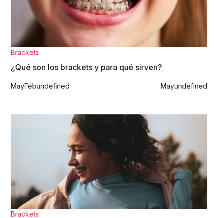
Brackets
¿Qué son los brackets y para qué sirven?
May
Feb
undefined
May
undefined
Brackets