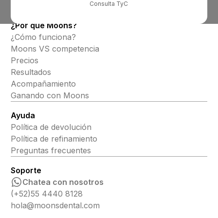
Consulta TyC
Alineadores invisibles
¿Por qué Moons?
¿Cómo funciona?
Moons VS competencia
Precios
Resultados
Acompañamiento
Ganando con Moons
Ayuda
Política de devolución
Política de refinamiento
Preguntas frecuentes
Soporte
Chatea con nosotros
(+52)55 4440 8128
hola@moonsdental.com