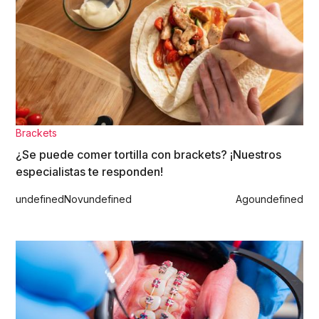
Brackets
¿Se puede comer tortilla con brackets? ¡Nuestros
especialistas te responden!
undefined
Nov
undefined
Ago
undefined