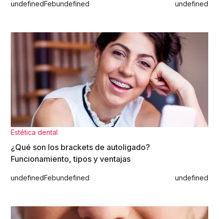
undefined
Feb
undefined
undefined
Estética dental
¿Qué son los brackets de autoligado?
Funcionamiento, tipos y ventajas
undefined
Feb
undefined
undefined