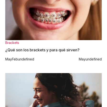
Brackets
¿Qué son los brackets y para qué sirven?
May
Feb
undefined
May
undefined