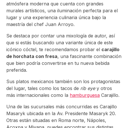
atmósfera moderna que cuenta con grandes
murales artísticos, una iluminación perfecta para el
lugar y una experiencia culinaria única bajo la
maestría del chef Juan Arroyo.
Se destaca por contar una mixología de autor, así
que si estás buscando una variante única de este
icónico cóctel, te recomendamos probar el
carajillo
de horchata con fresa
, una fascinante combinación
que bien podría convertirse en tu nueva bebida
preferida.
Sus platos mexicanos también son los protagonistas
del lugar, tales como los tacos de
rib eye
y otros
más internacionales como la
hamburguesa
Carajillo.
Una de las sucursales más concurridas es Carajillo
Masaryk ubicada en la Av. Presidente Masaryk 20.
Otras están situadas en Roma norte, Nápoles,
Acoxpa y Miyana, puedes encontrar sus distintas