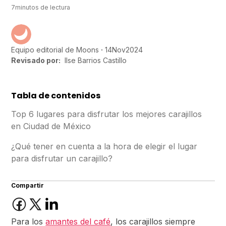
7
minutos de lectura
14
Nov
2024
Equipo editorial de Moons
Revisado por:
Ilse Barrios Castillo
Tabla de contenidos
Top 6 lugares para disfrutar los mejores carajillos
en Ciudad de México
¿Qué tener en cuenta a la hora de elegir el lugar
para disfrutar un carajillo?
Compartir
Para los
amantes del café
, los carajillos siempre