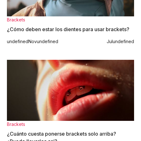
Brackets
¿Cómo deben estar los dientes para usar brackets?
undefined
Nov
undefined
Jul
undefined
Brackets
¿Cuánto cuesta ponerse brackets solo arriba?