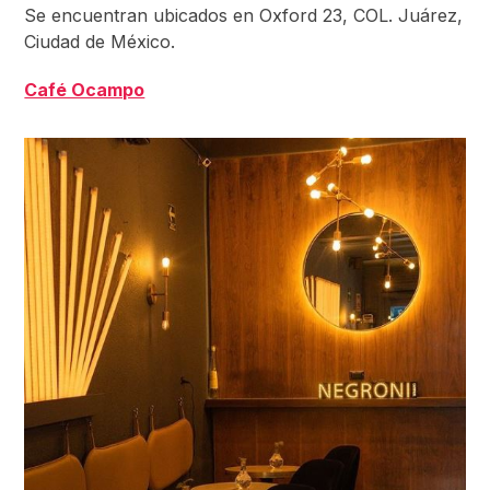
Se encuentran ubicados en Oxford 23, COL. Juárez,
Ciudad de México.
Café Ocampo