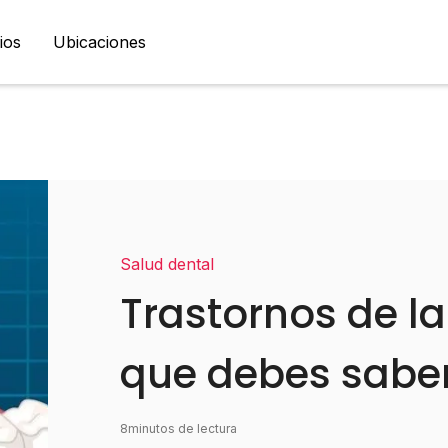
ios
Ubicaciones
Salud dental
Trastornos de la
que debes sabe
8
minutos de lectura