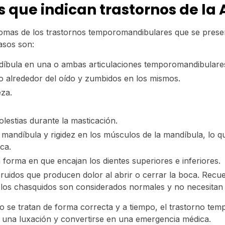
 que indican trastornos de la
tomas de los trastornos temporomandibulares que se prese
asos son:
díbula en una o ambas articulaciones temporomandibulare
o alrededor del oído y zumbidos en los mismos.
za.
olestias durante la masticación.
mandíbula y rigidez en los músculos de la mandíbula, lo que
ca.
 forma en que encajan los dientes superiores e inferiores.
ruidos que producen dolor al abrir o cerrar la boca. Rec
 los chasquidos son considerados normales y no necesitan 
no se tratan de forma correcta y a tiempo, el trastorno te
 una luxación y convertirse en una emergencia médica.