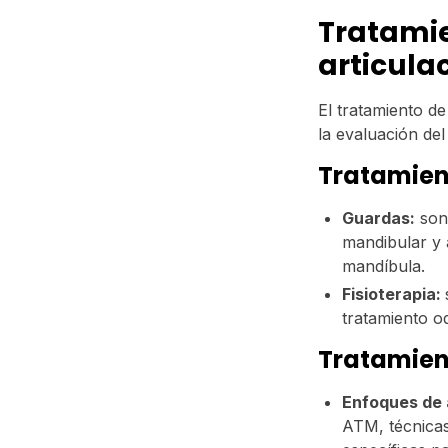
Tratamie
articul
El tratamiento d
la evaluación de
Tratamien
Guardas:
son 
mandibular y a
mandíbula.
Fisioterapia:
tratamiento o
Tratamien
Enfoques de 
ATM, técnicas