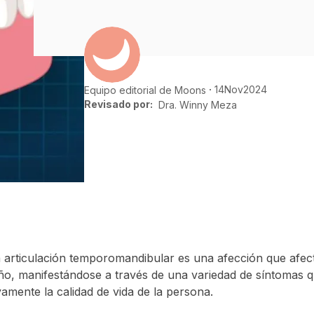
14
Nov
2024
Equipo editorial de Moons
Revisado por:
Dra. Winny Meza
la articulación temporomandibular es una afección que afec
ño, manifestándose a través de una variedad de síntomas 
tivamente la calidad de vida de la persona.