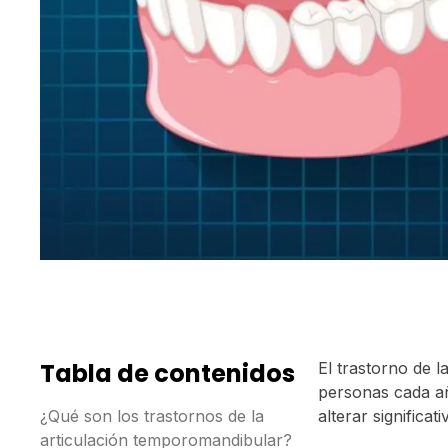
Tabla de contenidos
El trastorno de 
personas cada a
¿Qué son los trastornos de la
alterar significa
articulación temporomandibular?