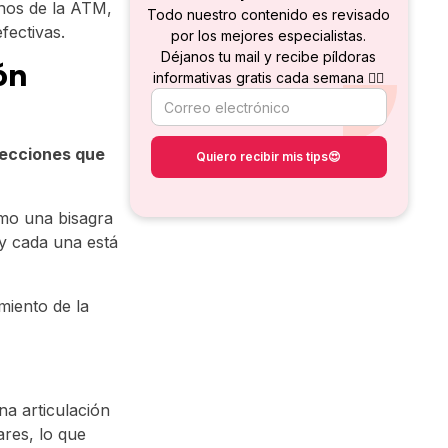
rnos de la ATM,
Todo nuestro contenido es revisado
fectivas.
por los mejores especialistas.
Déjanos tu mail y recibe píldoras
ón
informativas gratis cada semana 👇🏻
ecciones que
mo una bisagra
 y cada una está
miento de la
a articulación
res, lo que