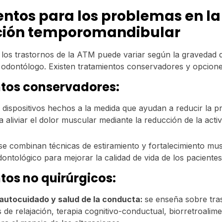
ntos para los problemas en la
ación temporomandibular
e los trastornos de la ATM puede variar según la gravedad 
l odontólogo. Existen tratamientos conservadores y opcion
tos conservadores:
dispositivos hechos a la medida que ayudan a reducir la p
 aliviar el dolor muscular mediante la reducción de la activ
se combinan técnicas de estiramiento y fortalecimiento mus
dontológico para mejorar la calidad de vida de los paciente
tos no quirúrgicos:
autocuidado y salud de la conducta:
se enseña sobre tra
 de relajación, terapia cognitivo-conductual, biorretroalim