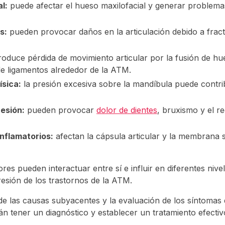
l:
puede afectar el hueso maxilofacial y generar problemas
s:
pueden provocar daños en la articulación debido a frac
oduce pérdida de movimiento articular por la fusión de hu
 de ligamentos alrededor de la ATM.
ísica:
la presión excesiva sobre la mandíbula puede contrib
resión:
pueden provocar
dolor de dientes
, bruxismo y el r
nflamatorios:
afectan la cápsula articular y la membrana s
res pueden interactuar entre sí e influir en diferentes nivel
resión de los trastornos de la ATM.
 de las causas subyacentes y la evaluación de los síntomas 
án tener un diagnóstico y establecer un tratamiento efecti