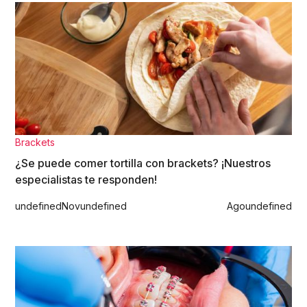
Brackets
¿Se puede comer tortilla con brackets? ¡Nuestros
especialistas te responden!
undefined
Nov
undefined
Ago
undefined