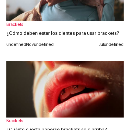
Brackets
¿Cómo deben estar los dientes para usar brackets?
undefined
Nov
undefined
Jul
undefined
Brackets
¿Cuánto cuesta ponerse brackets solo arriba?