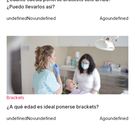
¿Puedo llevarlos así?
undefined
Nov
undefined
Ago
undefined
Brackets
¿A qué edad es ideal ponerse brackets?
undefined
Nov
undefined
Ago
undefined