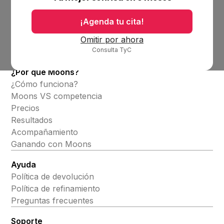
Bolsa de trabajo
Blog
¡Agenda tu cita!
Productos
Omitir por ahora
Consulta TyC
Alineadores invisibles
¿Por qué Moons?
¿Cómo funciona?
Moons VS competencia
Precios
Resultados
Acompañamiento
Ganando con Moons
Ayuda
Política de devolución
Política de refinamiento
Preguntas frecuentes
Soporte