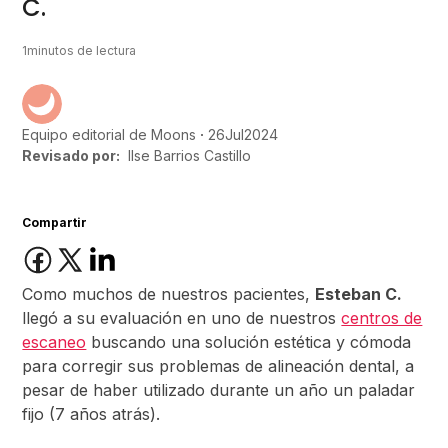
C.
1
minutos de lectura
26
Jul
2024
Equipo editorial de Moons
Revisado por:
Ilse Barrios Castillo
Compartir
Como muchos de nuestros pacientes,
Esteban C.
llegó a su evaluación en uno de nuestros
centros de
escaneo
buscando una solución estética y cómoda
para corregir sus problemas de alineación dental, a
pesar de haber utilizado durante un año un paladar
fijo (7 años atrás).