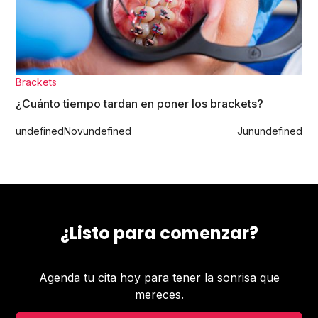
Brackets
¿Cuánto tiempo tardan en poner los brackets?
undefined
Nov
undefined
Jun
undefined
¿Listo para comenzar?
Agenda tu cita hoy para tener la sonrisa que
mereces.