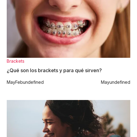
Brackets
¿Qué son los brackets y para qué sirven?
May
Feb
undefined
May
undefined