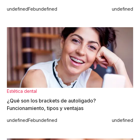
undefined
Feb
undefined
undefined
Estética dental
¿Qué son los brackets de autoligado?
Funcionamiento, tipos y ventajas
undefined
Feb
undefined
undefined