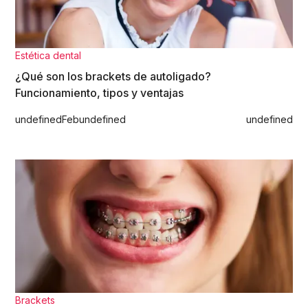
Estética dental
¿Qué son los brackets de autoligado?
Funcionamiento, tipos y ventajas
undefined
Feb
undefined
undefined
Brackets