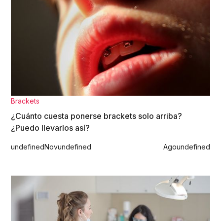
Brackets
¿Cuánto cuesta ponerse brackets solo arriba?
¿Puedo llevarlos así?
undefined
Nov
undefined
Ago
undefined