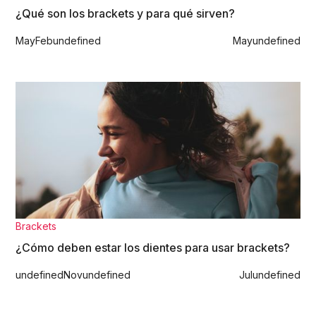
¿Qué son los brackets y para qué sirven?
May
Feb
undefined
May
undefined
Brackets
¿Cómo deben estar los dientes para usar brackets?
undefined
Nov
undefined
Jul
undefined