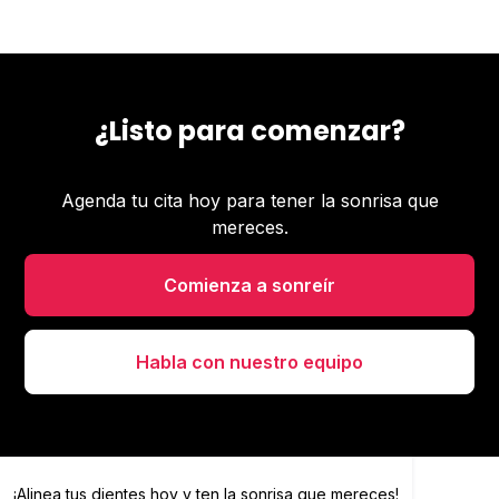
¿Listo para comenzar?
Agenda tu cita hoy para tener la sonrisa que
mereces.
Comienza a sonreír
Habla con nuestro equipo
¡Alinea tus dientes hoy y
Alinea tus dientes hoy y ten la sonrisa que mereces
ten la sonrisa que mereces!