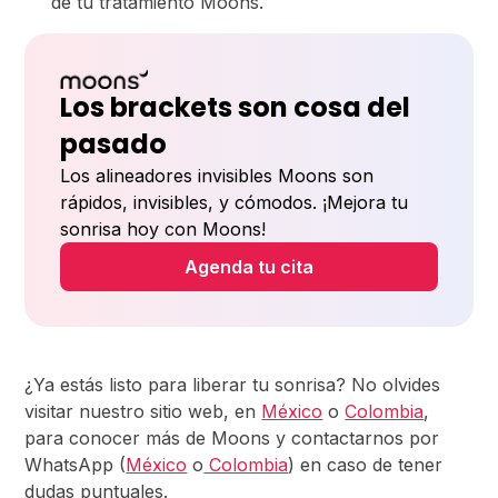
de tu tratamiento Moons.
Los brackets son cosa del
pasado
Los alineadores invisibles Moons son
rápidos, invisibles, y cómodos. ¡Mejora tu
sonrisa hoy con Moons!
Agenda tu cita
¿Ya estás listo para liberar tu sonrisa? No olvides
visitar nuestro sitio web, en
México
o
Colombia
,
para conocer más de Moons y contactarnos por
WhatsApp (
México
o
Colombia
) en caso de tener
dudas puntuales.