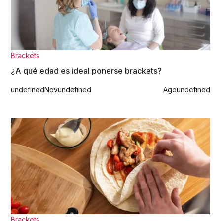
Brackets
¿A qué edad es ideal ponerse brackets?
undefined
Nov
undefined
Ago
undefined
Brackets