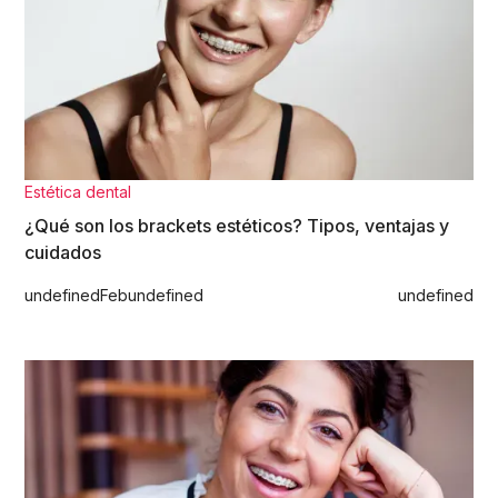
Estética dental
¿Qué son los brackets estéticos? Tipos, ventajas y
cuidados
undefined
Feb
undefined
undefined