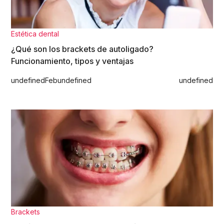
Estética dental
¿Qué son los brackets de autoligado?
Funcionamiento, tipos y ventajas
undefined
Feb
undefined
undefined
Brackets