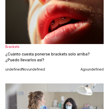
Brackets
¿Cuánto cuesta ponerse brackets solo arriba?
¿Puedo llevarlos así?
undefined
Nov
undefined
Ago
undefined