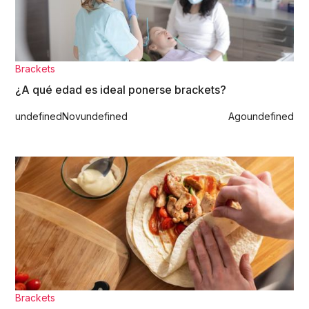
Brackets
¿A qué edad es ideal ponerse brackets?
undefined
Nov
undefined
Ago
undefined
Brackets