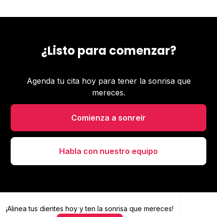
¿Listo para comenzar?
Agenda tu cita hoy para tener la sonrisa que
mereces.
Comienza a sonreír
Habla con nuestro equipo
¡Alinea tus dientes hoy y
Alinea tus dientes hoy y ten la sonrisa que mereces
ten la sonrisa que mereces!