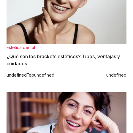
Estética dental
¿Qué son los brackets estéticos? Tipos, ventajas y
cuidados
undefined
Feb
undefined
undefined