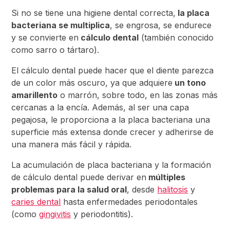
Si no se tiene una higiene dental correcta,
la placa
bacteriana se multiplica
, se engrosa, se endurece
y se convierte en
cálculo dental
(también conocido
como sarro o tártaro).
El cálculo dental puede hacer que el diente parezca
de un color más oscuro, ya que adquiere
un tono
amarillento
o marrón, sobre todo, en las zonas más
cercanas a la encía. Además, al ser una capa
pegajosa, le proporciona a la placa bacteriana una
superficie más extensa donde crecer y adherirse de
una manera más fácil y rápida.
La acumulación de placa bacteriana y la formación
de cálculo dental puede derivar en
múltiples
problemas para la salud oral
, desde
halitosis
y
caries dental
hasta enfermedades periodontales
(como
gingivitis
y periodontitis).