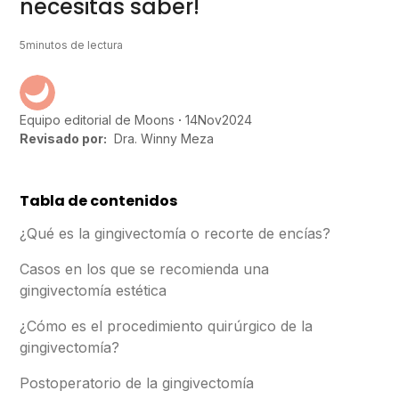
necesitas saber!
5
minutos de lectura
14
Nov
2024
Equipo editorial de Moons
Revisado por:
Dra. Winny Meza
Tabla de contenidos
¿Qué es la gingivectomía o recorte de encías?
Casos en los que se recomienda una
gingivectomía estética
¿Cómo es el procedimiento quirúrgico de la
gingivectomía?
Postoperatorio de la gingivectomía