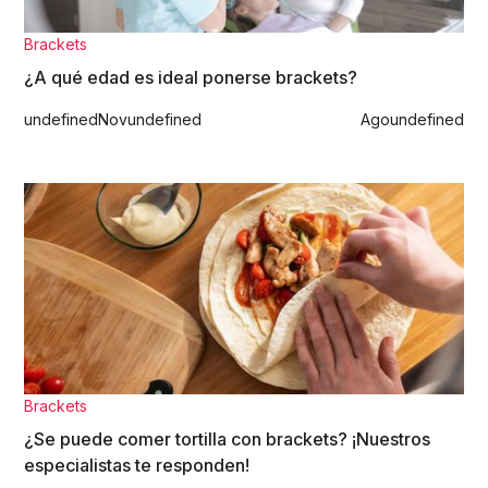
Brackets
¿A qué edad es ideal ponerse brackets?
undefined
Nov
undefined
Ago
undefined
Brackets
¿Se puede comer tortilla con brackets? ¡Nuestros
especialistas te responden!