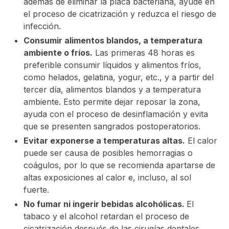
además de eliminar la placa bacteriana, ayude en
el proceso de cicatrización y reduzca el riesgo de
infección.
Consumir alimentos blandos, a temperatura
ambiente o fríos.
Las primeras 48 horas es
preferible consumir líquidos y alimentos fríos,
como helados, gelatina, yogur, etc., y a partir del
tercer día, alimentos blandos y a temperatura
ambiente. Esto permite dejar reposar la zona,
ayuda con el proceso de desinflamación y evita
que se presenten sangrados postoperatorios.
Evitar exponerse a temperaturas altas.
El calor
puede ser causa de posibles hemorragias o
coágulos, por lo que se recomienda apartarse de
altas exposiciones al calor e, incluso, al sol
fuerte.
No fumar ni ingerir bebidas alcohólicas.
El
tabaco y el alcohol retardan el proceso de
cicatrización después de las cirugías dentales.