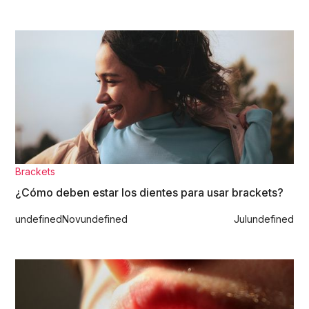
Brackets
¿Cómo deben estar los dientes para usar brackets?
undefined
Nov
undefined
Jul
undefined