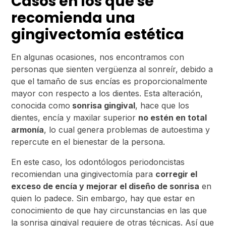
Casos en los que se
recomienda una
gingivectomía estética
En algunas ocasiones, nos encontramos con
personas que sienten vergüenza al sonreír, debido a
que el tamaño de sus encías es proporcionalmente
mayor con respecto a los dientes. Esta alteración,
conocida como
sonrisa gingival
, hace que los
dientes, encía y maxilar superior
no estén en total
armonía
, lo cual genera problemas de autoestima y
repercute en el bienestar de la persona.
En este caso, los odontólogos periodoncistas
recomiendan una gingivectomía para
corregir el
exceso de encía y mejorar el diseño de sonrisa
en
quien lo padece. Sin embargo, hay que estar en
conocimiento de que hay circunstancias en las que
la sonrisa gingival requiere de otras técnicas. Así que