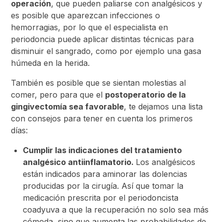
operación
, que pueden paliarse con analgésicos y
es posible que aparezcan infecciones o
hemorragias, por lo que el especialista en
periodoncia puede aplicar distintas técnicas para
disminuir el sangrado, como por ejemplo una gasa
húmeda en la herida.
También es posible que se sientan molestias al
comer, pero para que el
postoperatorio de la
gingivectomía sea favorable
, te dejamos una lista
con consejos para tener en cuenta los primeros
días:
Cumplir las indicaciones del tratamiento
analgésico antiinflamatorio.
Los analgésicos
están indicados para aminorar las dolencias
producidas por la cirugía. Así que tomar la
medicación prescrita por el periodoncista
coadyuva a que la recuperación no solo sea más
cómoda, sino que aumenta las probabilidades de