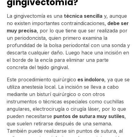
gingivectomía?
La gingivectomía es una
técnica sencilla
y, aunque
no existen importantes contraindicaciones,
debe ser
muy precisa
, por lo que tiene que ser realizada por
un periodoncista, quien primero examina la
profundidad de la bolsa periodontal con una sonda y
descarta cualquier daño. Luego hace una incisión en
el borde de la encía para eliminar una parte
concreta del tejido gingival.
Este procedimiento quirúrgico
es indoloro
, ya que se
utiliza anestesia local. La incisión se lleva a cabo
mediante un bisturí quirúrgico o con otros
instrumentos o técnicas especiales como cuchillas
angulares, electrocirugía o cirugía láser, por lo que
pueden necesitarse
puntos de sutura muy sutiles
,
que suelen retirarse después de una semana.
También puede realizarse sin puntos de sutura, al