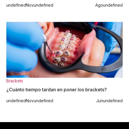
undefined
Nov
undefined
Ago
undefined
Brackets
¿Cuánto tiempo tardan en poner los brackets?
undefined
Nov
undefined
Jun
undefined