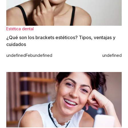
Estética dental
¿Qué son los brackets estéticos? Tipos, ventajas y
cuidados
undefined
Feb
undefined
undefined