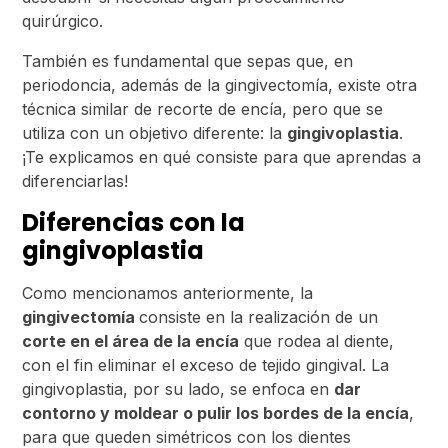
quirúrgico.
También es fundamental que sepas que, en
periodoncia, además de la gingivectomía, existe otra
técnica similar de recorte de encía, pero que se
utiliza con un objetivo diferente: la
gingivoplastia
.
¡Te explicamos en qué consiste para que aprendas a
diferenciarlas!
Diferencias con la
gingivoplastia
Como mencionamos anteriormente, la
gingivectomía
consiste en la realización de un
corte en el área de la encía
que rodea al diente,
con el fin eliminar el exceso de tejido gingival. La
gingivoplastia, por su lado, se enfoca en
dar
contorno y moldear o pulir los bordes de la encía
,
para que queden simétricos con los dientes