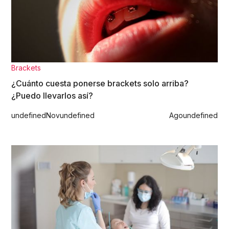
Brackets
¿Cuánto cuesta ponerse brackets solo arriba?
¿Puedo llevarlos así?
undefined
Nov
undefined
Ago
undefined