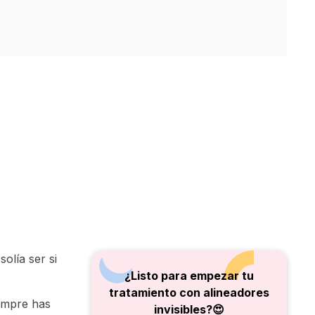
olía ser si
¿Listo para empezar tu
tratamiento con alineadores
iempre has
invisibles?😍