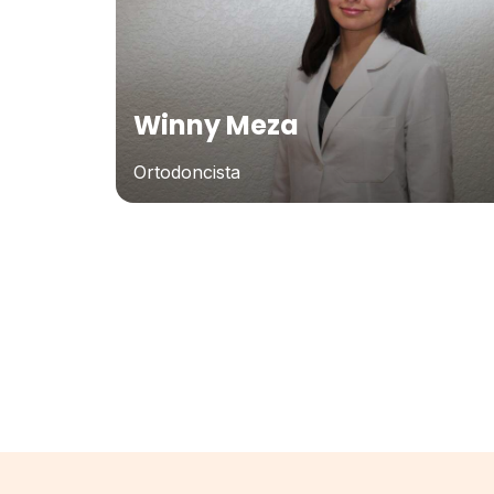
Winny Meza
Ortodoncista