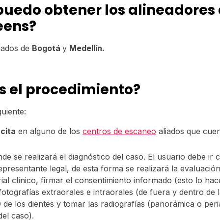
uedo obtener los alineadores
eens?
liados de
Bogotá
y
Medellín.
 el procedimiento?
guiente:
cita
en alguno de los
centros de escaneo
aliados que cue
de se realizará el diagnóstico del caso. El usuario debe ir
epresentante legal, de esta forma se realizará la evaluación
orial clínico, firmar el consentimiento informado (esto lo ha
fotografías extraorales e intraorales (de fuera y dentro de l
 de los dientes y tomar las radiografías (panorámica o peri
el caso).