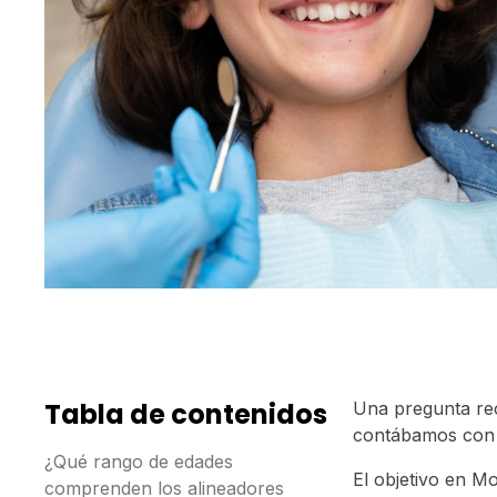
Tabla de contenidos
Una pregunta rec
contábamos con u
¿Qué rango de edades
El objetivo en M
comprenden los alineadores