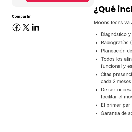
¿Qué inc
Compartir
Moons teens va a 
Diagnóstico 
Radiografías 
Planeación de
Todos los ali
funcional y es
Citas presenci
cada 2 meses
De ser necesa
facilitar el m
El primer par
Garantía de s