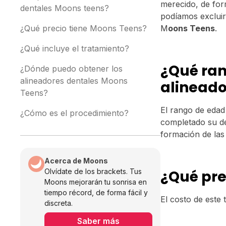
merecido, de form
dentales Moons teens?
podíamos excluir
¿Qué precio tiene Moons Teens?
M
oons Teens
.
¿Qué incluye el tratamiento?
¿Qué ra
¿Dónde puedo obtener los
alineadores dentales Moons
alineado
Teens?
El rango de eda
¿Cómo es el procedimiento?
completado su de
formación de las
Acerca de Moons
Olvídate de los brackets. Tus
¿Qué pre
Moons mejorarán tu sonrisa en
tiempo récord, de forma fácil y
El costo de este
discreta.
Saber más