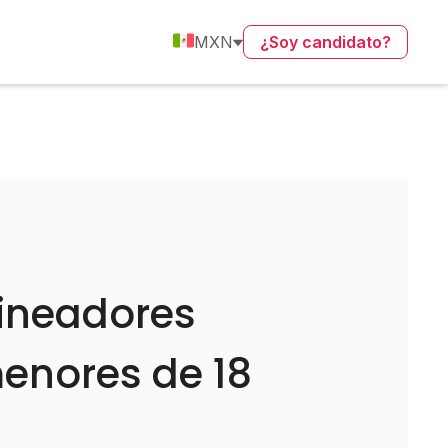
MXN
¿Soy candidato?
ineadores
enores de 18