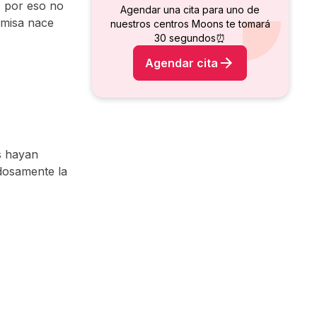
, por eso no
Agendar una cita para uno de
emisa nace
nuestros centros Moons te tomará
30 segundos⏰
Agendar cita
s hayan
adosamente la