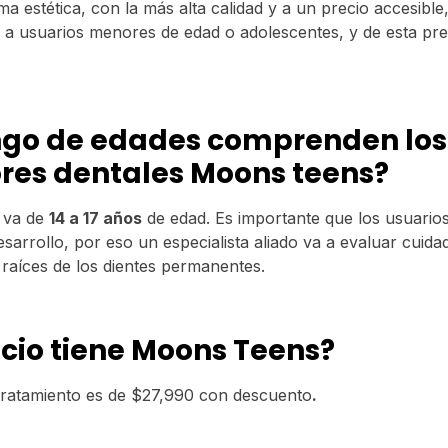
a estética, con la más alta calidad y a un precio accesible
 a usuarios menores de edad o adolescentes, y de esta pr
ngo de edades comprenden los
res dentales Moons teens?
d va de
14 a 17 años
de edad. Es importante que los usuario
sarrollo, por eso un especialista aliado va a evaluar cuid
 raíces de los dientes permanentes.
cio tiene Moons Teens?
 tratamiento es de $27,990 con descuento
.