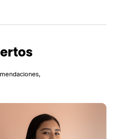
ertos
omendaciones,