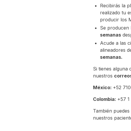
Recibirás la 
realizado tu 
producir los 
Se producen l
semanas
desp
Acude a las ci
alineadores 
semanas.
Si tienes alguna
nuestros
correo
México:
+52 71
Colombia:
+57 1
También puedes 
nuestros pacient