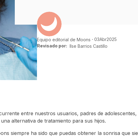
03
Abr
2025
Equipo editorial de Moons
Revisado por:
Ilse Barrios Castillo
urrente entre nuestros usuarios, padres de adolescentes, s
na alternativa de tratamiento para sus hijos.
oons siempre ha sido que puedas obtener la sonrisa que s