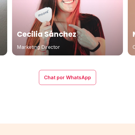
Cecilia Sánchez
Marketing Director
Chat por WhatsApp