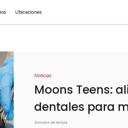
ios
Ubicaciones
Noticias
Moons Teens: al
dentales para m
2
minutos de lectura