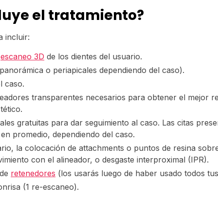
luye el tratamiento?
incluir:
y
escaneo 3D
de los dientes del usuario.
(panorámica o periapicales dependiendo del caso).
l caso.
neadores transparentes necesarios para obtener el mejor r
tético.
ales gratuitas para dar seguimiento al caso. Las citas pres
 en promedio, dependiendo del caso.
rio, la colocación de attachments o puntos de resina sobre
ovimiento con el alineador, o desgaste interproximal (IPR).
 de
retenedores
(los usarás luego de haber usado todos tus
onrisa (1 re-escaneo).