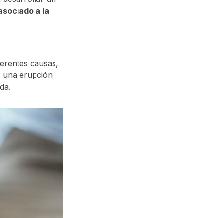
asociado a la
ferentes causas,
r una erupción
ida.