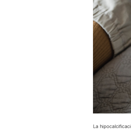
La hipocalcificac