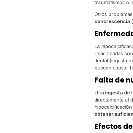
traumatismos o i
Otros problemas
concrescencia
Enfermeda
La hipocalcifica
relacionadas con 
dental (ingesta 
pueden causar hi
Falta de 
Una
ingesta de l
directamente al d
hipocalcificación
obtener suficie
Efectos d