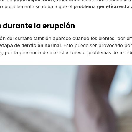
sto posiblemente se deba a que el
problema genético está 
 durante la erupción
ción del esmalte también aparece cuando los dientes, por di
 etapa de dentición normal
. Esto puede ser provocado po
a, por la presencia de maloclusiones o problemas de mord