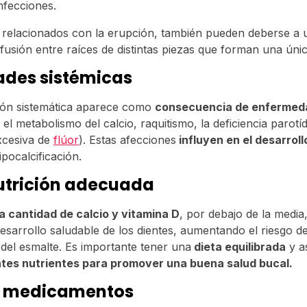
nfecciones.
 relacionados con la erupción, también pueden deberse a 
(fusión entre raíces de distintas piezas que forman una úni
des sistémicas
ción sistemática aparece como
consecuencia de enfermed
el metabolismo del calcio, raquitismo, la deficiencia parotíd
excesiva de
flúor
). Estas afecciones
influyen en el desarroll
pocalcificación.
nutrición adecuada
a cantidad de calcio y vitamina D
, por debajo de la media
esarrollo saludable de los dientes, aumentando el riesgo d
 del esmalte. Es importante tener una
dieta equilibrada
y a
ntes nutrientes para promover una buena salud bucal.
e medicamentos