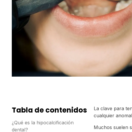
Tabla de contenidos
La clave para ten
cualquier anoma
¿Qué es la hipocalcificación
Muchos suelen se
dental?