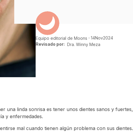
14
Nov
2024
Equipo editorial de Moons
Revisado por:
Dra. Winny Meza
er una linda sonrisa es tener unos dientes sanos y fuertes,
lía y enfermedades.
ntirse mal cuando tienen algún problema con sus dientes