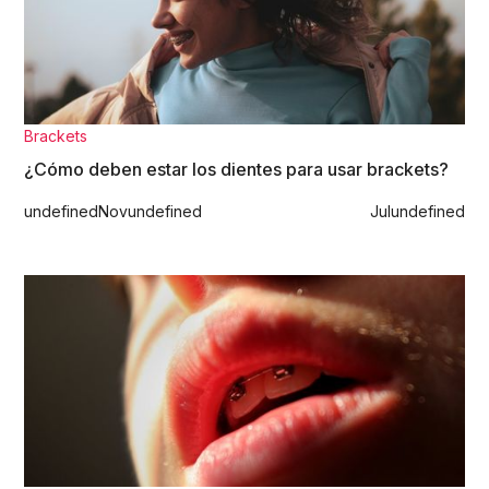
Brackets
¿Cómo deben estar los dientes para usar brackets?
undefined
Nov
undefined
Jul
undefined