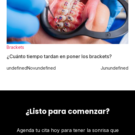
Brackets
¿Cuánto tiempo tardan en poner los brackets?
undefined
Nov
undefined
Jun
undefined
¿Listo para comenzar?
Agenda tu cita hoy para tener la sonrisa que