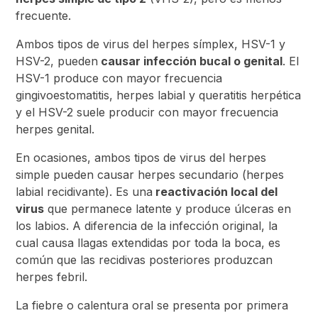
frecuente.
Ambos tipos de virus del herpes símplex, HSV-1 y
HSV-2, pueden
causar infección bucal o genital
. El
HSV-1 produce con mayor frecuencia
gingivoestomatitis, herpes labial y queratitis herpética
y el HSV-2 suele producir con mayor frecuencia
herpes genital.
En ocasiones, ambos tipos de virus del herpes
simple pueden causar herpes secundario (herpes
labial recidivante). Es una
reactivación local del
virus
que permanece latente y produce úlceras en
los labios. A diferencia de la infección original, la
cual causa llagas extendidas por toda la boca, es
común que las recidivas posteriores produzcan
herpes febril.
La fiebre o calentura oral se presenta por primera