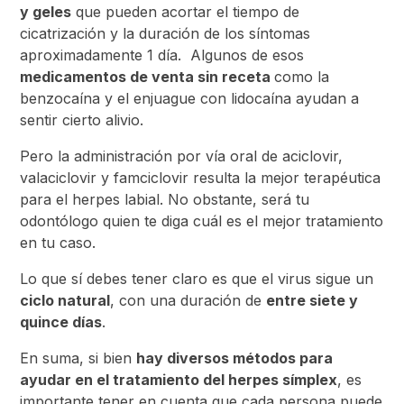
y geles
que pueden acortar el tiempo de
cicatrización y la duración de los síntomas
aproximadamente 1 día. Algunos de esos
medicamentos de venta sin receta
como la
benzocaína y el enjuague con lidocaína ayudan a
sentir cierto alivio.
Pero la administración por vía oral de aciclovir,
valaciclovir y famciclovir resulta la mejor terapéutica
para el herpes labial. No obstante, será tu
odontólogo quien te diga cuál es el mejor tratamiento
en tu caso.
Lo que sí debes tener claro es que el virus sigue un
ciclo natural
, con una duración de
entre siete y
quince días
.
En suma, si bien
hay diversos métodos para
ayudar en el tratamiento del herpes símplex
, es
importante tener en cuenta que cada persona puede