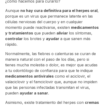
¿cómo hacemos para curarlo?
Aunque
no hay cura definitiva para el herpes oral
,
porque es un virus que permanece latente en las
células nerviosas del cuerpo y en cualquier
momento puede reactivarse, existen
medicamentos
y tratamientos
que pueden
aliviar
los síntomas,
controlar
los brotes y
ayudar
a que sanen más
rápido.
Normalmente, las fiebres o calenturas se curan de
manera natural con el paso de los días, pero si
tienes mucha molestia o dolor, es mejor que acudas
a tu odontólogo de confianza para que te indique
medicamentos antivirales
como el aciclovir, el
valaciclovir y el famciclovir que, aunque no impiden
que las personas infectadas transmitan el virus,
pueden
ayudar a sanar
.
Asimismo, existe tratamiento del herpes con
cremas