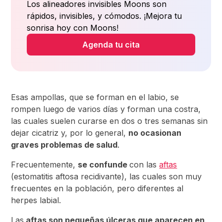
Los alineadores invisibles Moons son
rápidos, invisibles, y cómodos. ¡Mejora tu
sonrisa hoy con Moons!
Agenda tu cita
Esas ampollas, que se forman en el labio, se
rompen luego de varios días y forman una costra,
las cuales suelen curarse en dos o tres semanas sin
dejar cicatriz y, por lo general,
no ocasionan
graves problemas de salud
.
Frecuentemente,
se confunde
con las
aftas
(estomatitis aftosa recidivante), las cuales son muy
frecuentes en la población, pero diferentes al
herpes labial.
Las
aftas son pequeñas úlceras que aparecen en