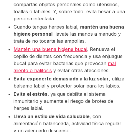
compartas objetos personales como utensilios,
toallas o labiales. Y, sobre todo, evita besar a una
persona infectada.
Cuando tengas herpes labial,
mantén una buena
higiene personal
, lávate las manos a menudo y
trata de no tocarte las ampollas.
Mantén una buena higiene bucal
. Renueva el
cepillo de dientes con frecuencia y usa enjuague
bucal para evitar bacterias que provocan
mal
aliento o halitosis
y evitar otras afecciones.
Evita exponerte demasiado a la luz solar
, utiliza
bálsamo labial y protector solar para los labios.
Evita el estrés,
ya que debilita el sistema
inmunitario y aumenta el riesgo de brotes de
herpes labial.
Lleva un estilo de vida saludable
, con
alimentación balanceada, actividad física regular
y un adecuado descanso.