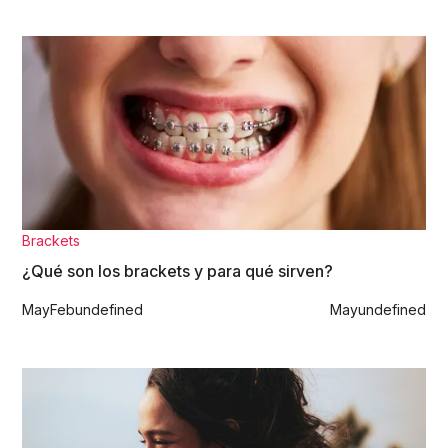
Brackets
¿Qué son los brackets y para qué sirven?
May
Feb
undefined
May
undefined