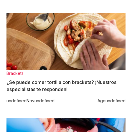
Brackets
¿Se puede comer tortilla con brackets? ¡Nuestros
especialistas te responden!
undefined
Nov
undefined
Ago
undefined