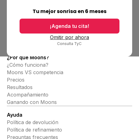
Empresa
Ubicaciones
Tu mejor sonrisa en 6 meses
Bolsa de trabajo
Blog
¡Agenda tu cita!
Productos
Omitir por ahora
Consulta TyC
Alineadores invisibles
¿Por qué Moons?
¿Cómo funciona?
Moons VS competencia
Precios
Resultados
Acompañamiento
Ganando con Moons
Ayuda
Política de devolución
Política de refinamiento
Preguntas frecuentes