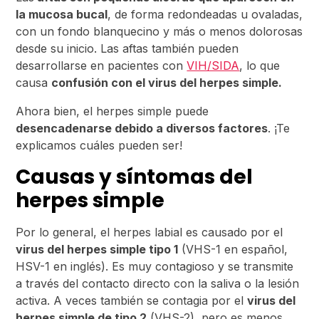
la mucosa bucal
, de forma redondeadas u ovaladas,
con un fondo blanquecino y más o menos dolorosas
desde su inicio. Las aftas también pueden
desarrollarse en pacientes con
VIH/SIDA
, lo que
causa
confusión con el virus del herpes simple.
Ahora bien, el herpes simple puede
desencadenarse debido a diversos factores
. ¡Te
explicamos cuáles pueden ser!
Causas y síntomas del
herpes simple
Por lo general, el herpes labial es causado por el
virus del herpes simple tipo 1
(VHS-1 en español,
HSV-1 en inglés). Es muy contagioso y se transmite
a través del contacto directo con la saliva o la lesión
activa. A veces también se contagia por el
virus del
herpes simple de tipo 2
(VHS-2), pero es menos