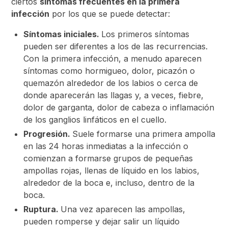
ciertos
síntomas frecuentes en la primera
infección
por los que se puede detectar:
Síntomas iniciales.
Los primeros síntomas
pueden ser diferentes a los de las recurrencias.
Con la primera infección, a menudo aparecen
síntomas como hormigueo, dolor, picazón o
quemazón alrededor de los labios o cerca de
donde aparecerán las llagas y, a veces, fiebre,
dolor de garganta, dolor de cabeza o inflamación
de los ganglios linfáticos en el cuello.
Progresión.
Suele formarse una primera ampolla
en las 24 horas inmediatas a la infección o
comienzan a formarse grupos de pequeñas
ampollas rojas, llenas de líquido en los labios,
alrededor de la boca e, incluso, dentro de la
boca.
Ruptura.
Una vez aparecen las ampollas,
pueden romperse y dejar salir un líquido