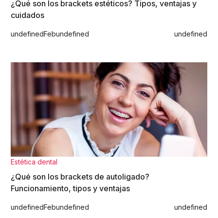
¿Qué son los brackets estéticos? Tipos, ventajas y
cuidados
undefined
Feb
undefined
undefined
Estética dental
¿Qué son los brackets de autoligado?
Funcionamiento, tipos y ventajas
undefined
Feb
undefined
undefined