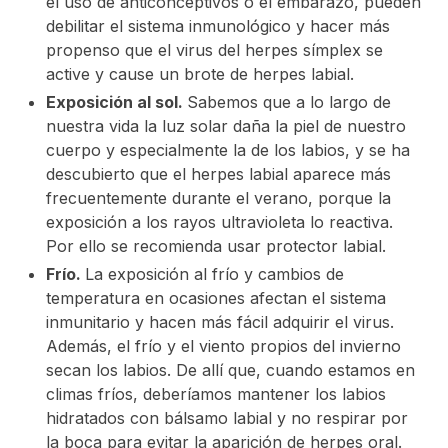
el uso de anticonceptivos o el embarazo, pueden
debilitar el sistema inmunológico y hacer más
propenso que el virus del herpes símplex se
active y cause un brote de herpes labial.
Exposición al sol.
Sabemos que a lo largo de
nuestra vida la luz solar daña la piel de nuestro
cuerpo y especialmente la de los labios, y se ha
descubierto que el herpes labial aparece más
frecuentemente durante el verano, porque la
exposición a los rayos ultravioleta lo reactiva.
Por ello se recomienda usar protector labial.
Frío.
La exposición al frío y cambios de
temperatura en ocasiones afectan el sistema
inmunitario y hacen más fácil adquirir el virus.
Además, el frío y el viento propios del invierno
secan los labios. De allí que, cuando estamos en
climas fríos, deberíamos mantener los labios
hidratados con bálsamo labial y no respirar por
la boca para evitar la aparición de herpes oral.