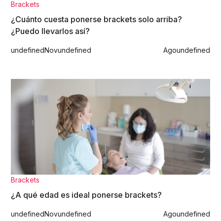
Brackets
¿Cuánto cuesta ponerse brackets solo arriba?
¿Puedo llevarlos así?
undefined
Nov
undefined
Ago
undefined
Brackets
¿A qué edad es ideal ponerse brackets?
undefined
Nov
undefined
Ago
undefined