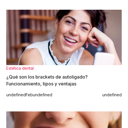
Estética dental
¿Qué son los brackets de autoligado?
Funcionamiento, tipos y ventajas
undefined
Feb
undefined
undefined