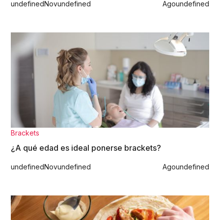
undefined
Nov
undefined
Ago
undefined
Brackets
¿A qué edad es ideal ponerse brackets?
undefined
Nov
undefined
Ago
undefined