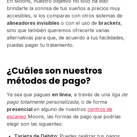
En Moons, nuestro objetivo no sólo ha sido
brindarte la sonrisa de tus sueños a precios muy
accesibles, si los comparas con otros sistemas de
alineadores invisibles
o con el uso de
brackets
,
sino que también queremos ofrecerte varias
alternativas para que, de acuerdo a tus facilidades,
puedas pagar tu tratamiento.
¿Cuáles son nuestros
métodos de pago?
Ya sea que pagues
en línea
, a través de una
liga de
pago totalmente personalizada
, o de forma
presencial
en alguno de nuestros
centros de
escaneo
Moons, las formas de pago que podrías
elegir son las siguientes:
Tarjeta de Débito:
Puedes realizar tus pagos