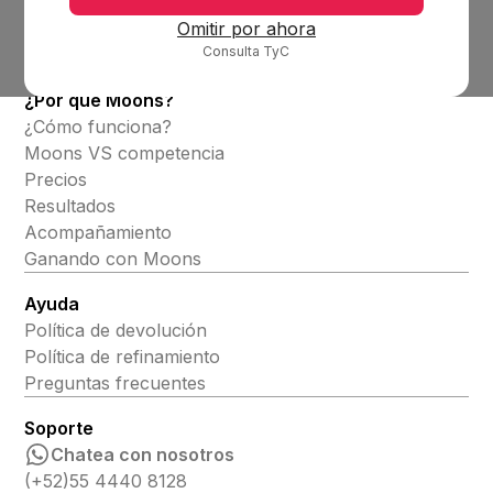
Productos
Omitir por ahora
Consulta TyC
Alineadores invisibles
¿Por qué Moons?
¿Cómo funciona?
Moons VS competencia
Precios
Resultados
Acompañamiento
Ganando con Moons
Ayuda
Política de devolución
Política de refinamiento
Preguntas frecuentes
Soporte
Chatea con nosotros
(+52)55 4440 8128