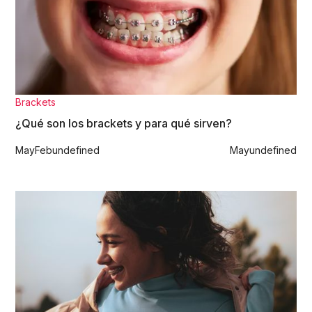
Brackets
¿Qué son los brackets y para qué sirven?
May
Feb
undefined
May
undefined