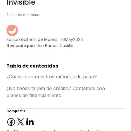
Invisible
2
minutos de lectura
16
May
2024
Equipo editorial de Moons
Revisado por:
Ilse Barrios Castillo
Tabla de contenidos
¿Cuáles son nuestros métodos de pago?
¿No tienes tarjeta de crédito? Contamos con
planes de financiamiento
Compartir