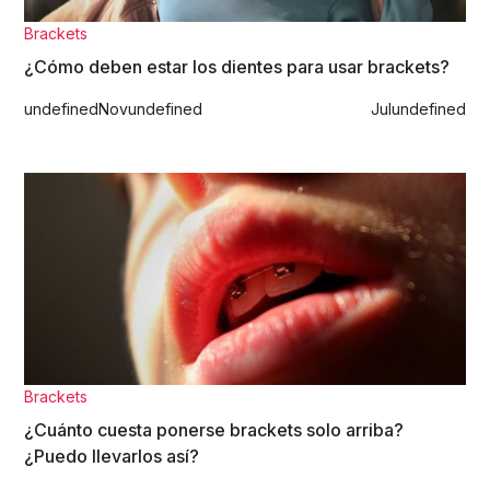
Brackets
¿Cómo deben estar los dientes para usar brackets?
undefined
Nov
undefined
Jul
undefined
Brackets
¿Cuánto cuesta ponerse brackets solo arriba?
¿Puedo llevarlos así?