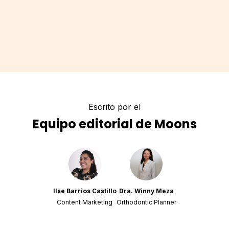
Escrito por el
Equipo editorial de Moons
Ilse Barrios Castillo
Dra. Winny Meza
Content Marketing
Orthodontic Planner