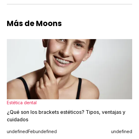
Más de Moons
Estética dental
¿Qué son los brackets estéticos? Tipos, ventajas y
cuidados
undefined
Feb
undefined
undefined