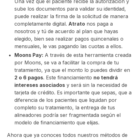
Una vez que el paciente recibe la autorización y
sube los documentos para validar su identidad,
puede realizar la firma de la solicitud de manera
completamente digital.
Atrato
nos paga a
nosotros y tú de acuerdo al plan que hayas
elegido, bien sea realizar pagos quincenales o
mensuales, le vas pagando las cuotas a ellos.
Moons Pay:
A través de esta herramienta creada
por Moons, se va a facilitar la compra de tu
tratamiento, ya que el monto lo puedes dividir en
2 o 6 pagos
. Este financiamiento
no tendrá
intereses asociados
y será sin la necesidad de
tarjeta de crédito. Es importante que sepas, que a
diferencia de los pacientes que liquidan por
completo su tratamiento, la entrega de tus
alineadores podría ser fragmentada según el
modelo de financiamiento que elijas.
Ahora que ya conoces todos nuestros métodos de