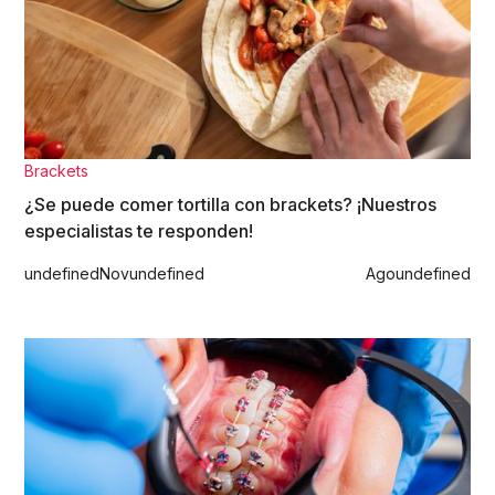
Brackets
¿Se puede comer tortilla con brackets? ¡Nuestros
especialistas te responden!
undefined
Nov
undefined
Ago
undefined