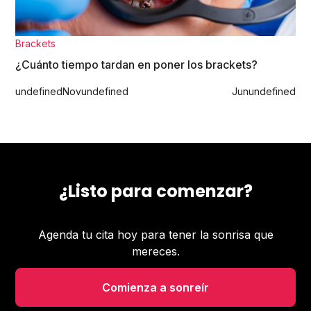
Brackets
¿Cuánto tiempo tardan en poner los brackets?
undefined
Nov
undefined
Jun
undefined
¿Listo para comenzar?
Agenda tu cita hoy para tener la sonrisa que
mereces.
Comienza a sonreír