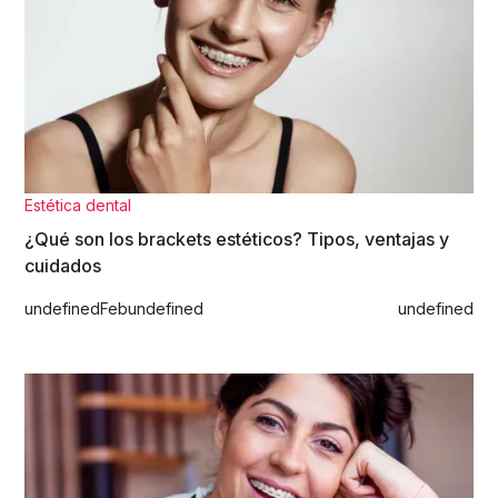
Estética dental
¿Qué son los brackets estéticos? Tipos, ventajas y
cuidados
undefined
Feb
undefined
undefined