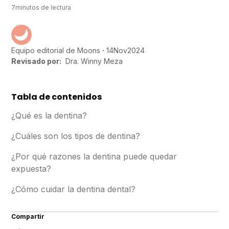
7
minutos de lectura
14
Nov
2024
Equipo editorial de Moons
Revisado por:
Dra. Winny Meza
Tabla de contenidos
¿Qué es la dentina?
¿Cuáles son los tipos de dentina?
¿Por qué razones la dentina puede quedar
expuesta?
¿Cómo cuidar la dentina dental?
Compartir