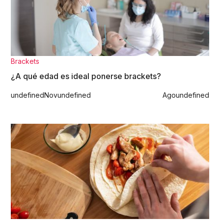
Brackets
¿A qué edad es ideal ponerse brackets?
undefined
Nov
undefined
Ago
undefined