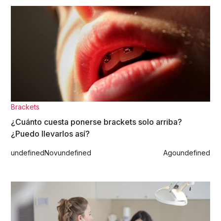
Brackets
¿Cuánto cuesta ponerse brackets solo arriba?
¿Puedo llevarlos así?
undefined
Nov
undefined
Ago
undefined