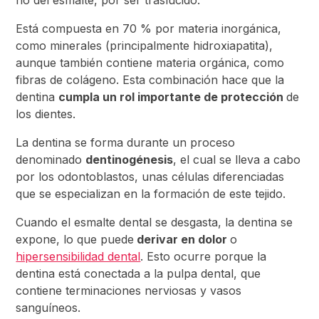
no del esmalte, por ser traslúcido.
Está compuesta en 70 % por materia inorgánica,
como minerales (principalmente hidroxiapatita),
aunque también contiene materia orgánica, como
fibras de colágeno. Esta combinación hace que la
dentina
cumpla un rol importante de protección
de
los dientes.
La dentina se forma durante un proceso
denominado
dentinogénesis
, el cual se lleva a cabo
por los odontoblastos, unas células diferenciadas
que se especializan en la formación de este tejido.
Cuando el esmalte dental se desgasta, la dentina se
expone, lo que puede
derivar en dolor
o
hipersensibilidad dental
. Esto ocurre porque la
dentina está conectada a la pulpa dental, que
contiene terminaciones nerviosas y vasos
sanguíneos.