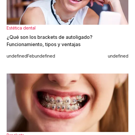
Estética dental
¿Qué son los brackets de autoligado?
Funcionamiento, tipos y ventajas
undefined
Feb
undefined
undefined