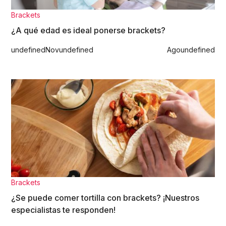
Brackets
¿A qué edad es ideal ponerse brackets?
undefined
Nov
undefined
Ago
undefined
Brackets
¿Se puede comer tortilla con brackets? ¡Nuestros
especialistas te responden!