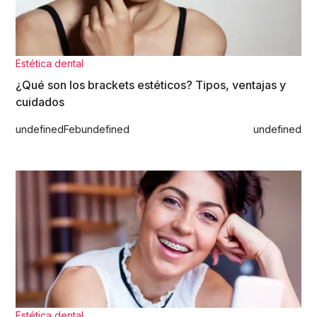
Estética dental
¿Qué son los brackets estéticos? Tipos, ventajas y
cuidados
undefined
Feb
undefined
undefined
Estética dental