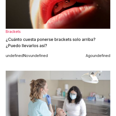
Brackets
¿Cuánto cuesta ponerse brackets solo arriba?
¿Puedo llevarlos así?
undefined
Nov
undefined
Ago
undefined