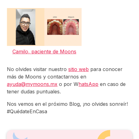
Camilo, paciente de Moons
No olvides visitar nuestro
sitio web
para conocer
más de Moons y contactarnos en
ayuda@mymoons.mx
o por W
hatsApp
en caso de
tener dudas puntuales.
Nos vemos en el próximo Blog, ¡no olvides sonreír!
#QuédateEnCasa