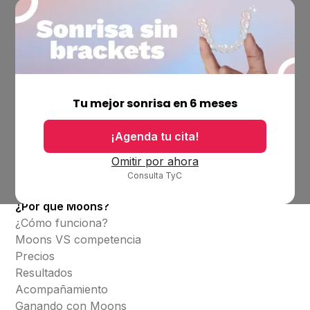
Empresa
Ubicaciones
Tu mejor sonrisa en 6 meses
Bolsa de trabajo
Blog
¡Agenda tu cita!
Productos
Omitir por ahora
Consulta TyC
Alineadores invisibles
¿Por qué Moons?
¿Cómo funciona?
Moons VS competencia
Precios
Resultados
Acompañamiento
Ganando con Moons