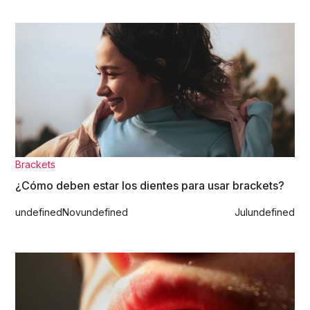
Brackets
¿Cómo deben estar los dientes para usar brackets?
undefined
Nov
undefined
Jul
undefined