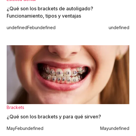
¿Qué son los brackets de autoligado?
Funcionamiento, tipos y ventajas
undefined
Feb
undefined
undefined
Brackets
¿Qué son los brackets y para qué sirven?
May
Feb
undefined
May
undefined