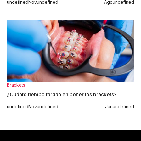
undefined
Nov
undefined
Ago
undefined
Brackets
¿Cuánto tiempo tardan en poner los brackets?
undefined
Nov
undefined
Jun
undefined