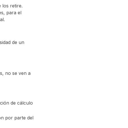
los retire.
s, para el
al.
sidad de un
es, no se ven a
ción de cálculo
ón por parte del