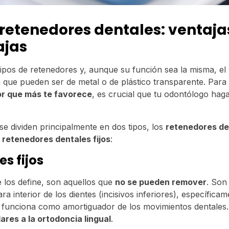
 retenedores dentales: ventaja
ajas
 tipos de retenedores y, aunque su función sea la misma, el
a que pueden ser de metal o de plástico transparente. Para 
or que más te favorece
, es crucial que tu odontólogo hag
se dividen principalmente en dos tipos, los
retenedores de
s
retenedores dentales fijos
:
s fijos
los define, son aquellos que
no se pueden remover
. Son
ra interior de los dientes (incisivos inferiores), específic
e funciona como amortiguador de los movimientos dentales.
lares a la ortodoncia lingual
.