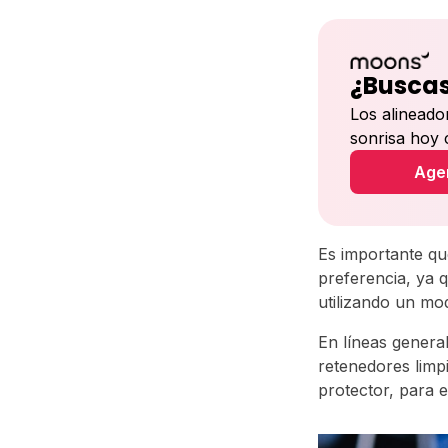
¿Buscas
Los alineado
sonrisa hoy
Agen
Es importante que
preferencia, ya 
utilizando un mo
En líneas genera
retenedores limp
protector, para e