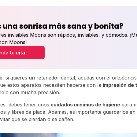
 una sonrisa más sana y bonita?
res invisibles Moons son rápidos, invisibles, y cómodos. ¡M
 con Moons!
da tu cita
, si quieres un retenedor dental, acudas con el ortodoncis
que estos aparatos necesitan hacerse con la
impresión de 
delo con mucha precisión.
les, debes tener unos
cuidados mínimos de higiene
para m
ios y libres de placa. Además, es importante guardarlos en
vitar que se pierdan o se dañen.