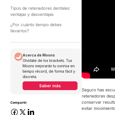
Tipos de retenedores dentales:
ventajas y desventajas
¿Por cuánto tiempo debes
llevarlos?
Acerca de Moons
Olvídate de los brackets. Tus
Moons mejorarán tu sonrisa en
tiempo récord, de forma fácil y
discreta.
Saber más
Seguro has escu
retenedores desp
conservar resulta
Compartir
evitar movimiento