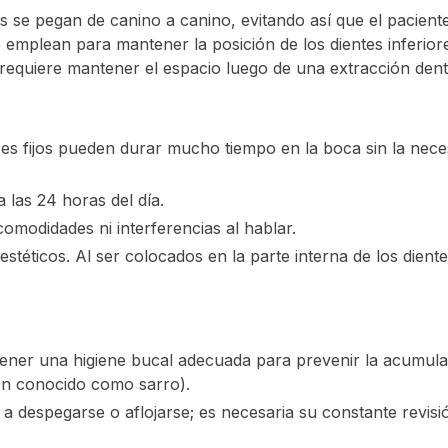
 se pegan de canino a canino, evitando así que el paciente 
emplean para mantener la posición de los dientes inferiore
e requiere mantener el espacio luego de una extracción dent
es fijos pueden durar mucho tiempo en la boca sin la nece
 las 24 horas del día.
omodidades ni interferencias al hablar.
stéticos. Al ser colocados en la parte interna de los dient
ner una higiene bucal adecuada para prevenir la acumula
én conocido como sarro).
 a despegarse o aflojarse; es necesaria su constante revisi