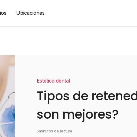
ios
Ubicaciones
Estética dental
Tipos de retene
son mejores?
5
minutos de lectura