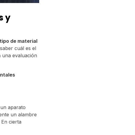
s y
tipo de material
saber cuál es el
a una evaluación
ntales
 un aparato
amente un alambre
 En cierta