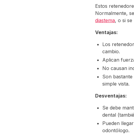
Estos retenedores
Normalmente, se 
diastema
, o si s
Ventajas:
Los retenedor
cambio.
Aplican fuerza
No causan inc
Son bastante e
simple vista.
Desventajas:
Se debe mante
dental (tambi
Pueden llegar
odontólogo.