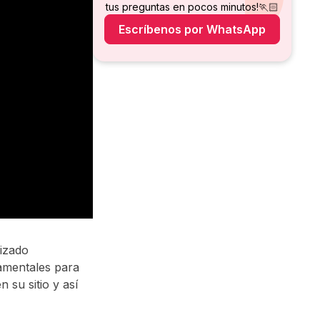
tus preguntas en pocos minutos!🏃🏻
Escríbenos por WhatsApp
izado
amentales para
 su sitio y así