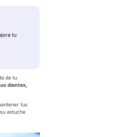
ejora tu
ta de tu
tus dientes,
antener tus
 su estuche