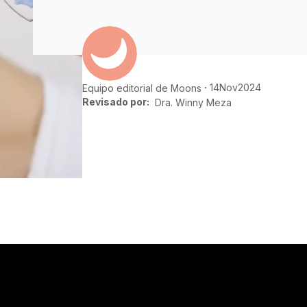
14
Nov
2024
Equipo editorial de Moons
Revisado por:
Dra. Winny Meza