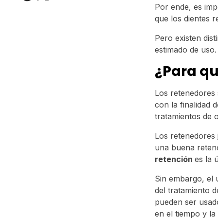
Por ende, es imp
que los dientes r
Pero existen dis
estimado de uso.
¿Para qu
Los retenedores
con la finalidad d
tratamientos de 
Los retenedores
una buena retenc
retención
es la 
Sin embargo, el 
del tratamiento 
pueden ser usado
en el tiempo y la