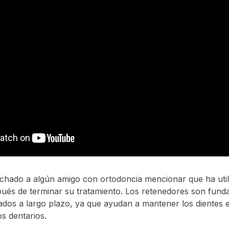
chado a algún amigo con ortodoncia mencionar que ha util
ués de terminar su tratamiento. Los retenedores son fund
dos a largo plazo, ya que ayudan a mantener los dientes en
s dentarios.