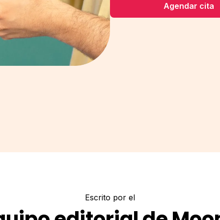
Agendar cita
Escrito por el
quipo editorial de Moo