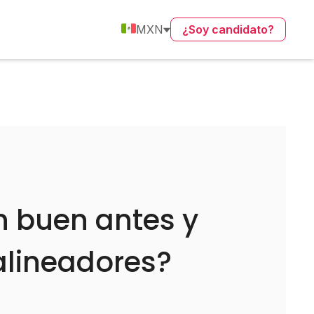
MXN
¿Soy candidato?
 buen antes y
alineadores?