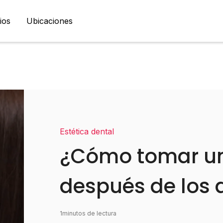
ios
Ubicaciones
Estética dental
¿Cómo tomar un
después de los 
1
minutos de lectura