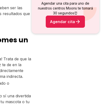
Agendar una cita para uno de
eben ser las
nuestros centros Moons te tomará
30 segundos⏰
s resultados que
Agendar cita
tomes un
! Trata de que la
 te de en la
 directamente
ma indirecta.
ado o
 sí una divertida
 tu mascota o tu