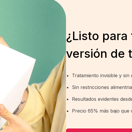
¿Listo para 
versión de 
Tratamiento invisible y sin 
Sin restricciones alimentri
Resultados evidentes desd
Precio 65% más bajo que o