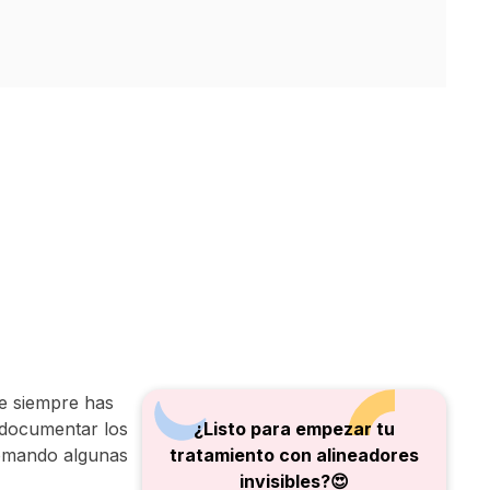
ue siempre has
 documentar los
¿Listo para empezar tu
 tomando algunas
tratamiento con alineadores
invisibles?😍