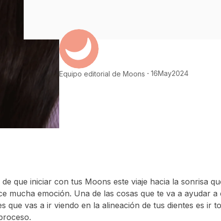
16
May
2024
Equipo editorial de Moons
de que iniciar con tus Moons este viaje hacia la sonrisa q
ce mucha emoción. Una de las cosas que te va a ayudar a
 que vas a ir viendo en la alineación de tus dientes es ir
 proceso.