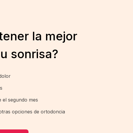
tener la mejor
tu sonrisa?
dolor
as
e el segundo mes
tras opciones de ortodoncia