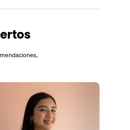
ertos
omendaciones,