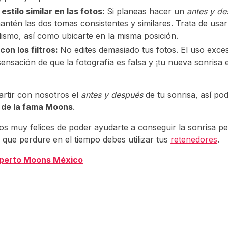
estilo similar en las fotos:
Si planeas hacer un
antes y d
mantén las dos tomas consistentes y similares. Trata de usa
ilismo, así como ubicarte en la misma posición.
on los filtros:
No edites demasiado tus fotos. El uso excesi
sensación de que la fotografía es falsa y ¡tu nueva sonrisa
rtir con nosotros el
antes y después
de tu sonrisa, así po
 de la fama Moons
.
 muy felices de poder ayudarte a conseguir la sonrisa pe
 que perdure en el tiempo debes utilizar tus
retenedores
.
xperto Moons México