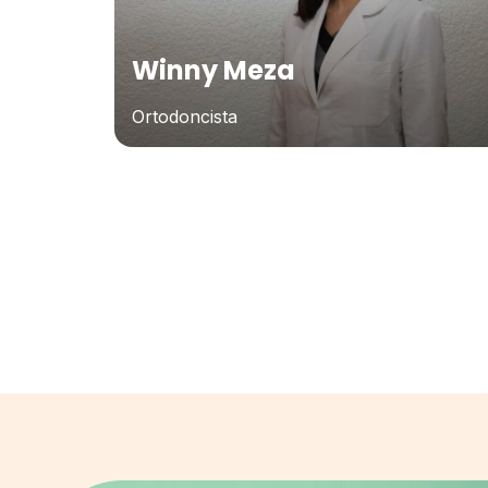
Winny Meza
Ortodoncista