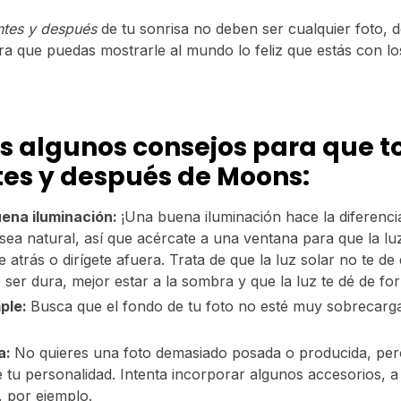
ntes y después
de tu sonrisa no deben ser cualquier foto, d
ra que puedas mostrarle al mundo lo feliz que estás con lo
 algunos consejos para que 
es y después de Moons:
ena iluminación:
¡Una buena iluminación hace la diferencia
sea natural, así que acércate a una ventana para que la luz
 atrás o dirígete afuera. Trata de que la luz solar no te de
ser dura, mejor estar a la sombra y que la luz te dé de for
ple:
Busca que el fondo de tu foto no esté muy sobrecarg
a:
No quieres una foto demasiado posada o producida, pero
 tu personalidad. Intenta incorporar algunos accesorios, a
, por ejemplo.