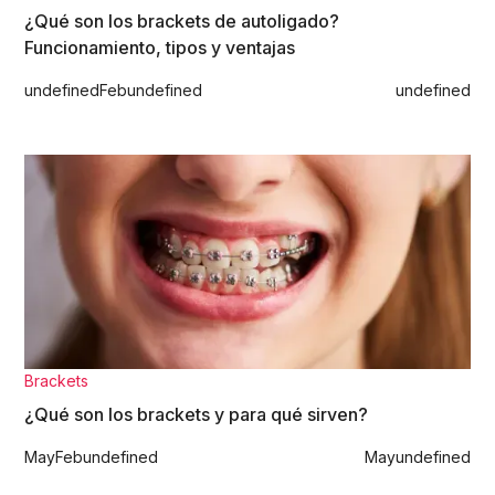
¿Qué son los brackets de autoligado?
Funcionamiento, tipos y ventajas
undefined
Feb
undefined
undefined
Brackets
¿Qué son los brackets y para qué sirven?
May
Feb
undefined
May
undefined