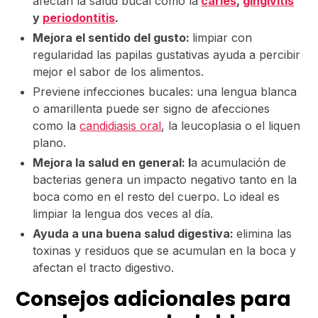
afectan la salud bucal como la
caries
,
gingivitis
y
periodontitis
.
Mejora el sentido del gusto:
limpiar con
regularidad las papilas gustativas ayuda a percibir
mejor el sabor de los alimentos.
Previene infecciones bucales: una lengua blanca
o amarillenta puede ser signo de afecciones
como la
candidiasis oral
, la leucoplasia o el liquen
plano.
Mejora la salud en general: l
a acumulación de
bacterias genera un impacto negativo tanto en la
boca como en el resto del cuerpo. Lo ideal es
limpiar la lengua dos veces al día.
Ayuda a una buena salud digestiva:
elimina las
toxinas y residuos que se acumulan en la boca y
afectan el tracto digestivo.
Consejos adicionales para