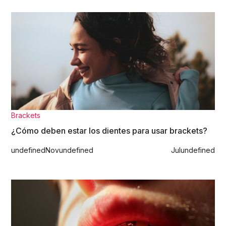
Brackets
¿Cómo deben estar los dientes para usar brackets?
undefined
Nov
undefined
Jul
undefined