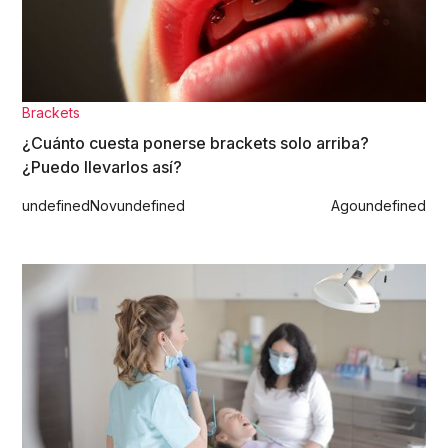
Brackets
¿Cuánto cuesta ponerse brackets solo arriba?
¿Puedo llevarlos así?
undefined
Nov
undefined
Ago
undefined