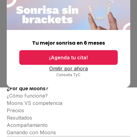
Empresa
Ubicaciones
Tu mejor sonrisa en 6 meses
Bolsa de trabajo
Blog
¡Agenda tu cita!
Productos
Omitir por ahora
Consulta TyC
Alineadores invisibles
¿Por qué Moons?
¿Cómo funciona?
Moons VS competencia
Precios
Resultados
Acompañamiento
Ganando con Moons