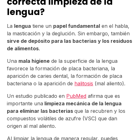
correcta limpieza de la
lengua?
La
lengua
tiene un
papel fundamental
en el habla,
la masticación y la deglución. Sin embargo, también
sirve de depósito para las bacterias y los residuos
de alimentos
.
Una
mala higiene
de la superficie de la lengua
favorece la formación de placa bacteriana, la
aparición de caries dental, la formación de placa
bacteriana o la aparición de
halitosis
(mal aliento).
Un estudio publicado en
PubMed
afirma que es
importante una
limpieza mecánica de la lengua
para eliminar las bacterias
que la recubren y los
compuestos volátiles de azufre (VSC) que dan
origen al mal aliento.
Al limpiar la lengua de manera regular, puedes