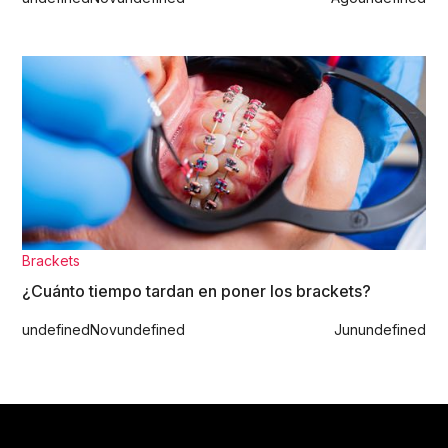
Brackets
¿Cuánto tiempo tardan en poner los brackets?
undefined
Nov
undefined
Jun
undefined