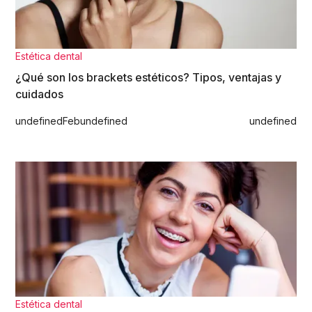
Estética dental
¿Qué son los brackets estéticos? Tipos, ventajas y
cuidados
undefined
Feb
undefined
undefined
Estética dental