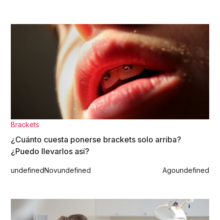
Brackets
¿Cuánto cuesta ponerse brackets solo arriba?
¿Puedo llevarlos así?
undefined
Nov
undefined
Ago
undefined