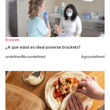
Brackets
¿A qué edad es ideal ponerse brackets?
undefined
Nov
undefined
Ago
undefined