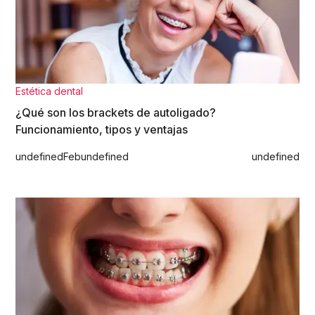
Estética dental
¿Qué son los brackets de autoligado?
Funcionamiento, tipos y ventajas
undefined
Feb
undefined
undefined