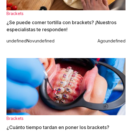
Brackets
¿Se puede comer tortilla con brackets? ¡Nuestros
especialistas te responden!
undefined
Nov
undefined
Ago
undefined
Brackets
¿Cuánto tiempo tardan en poner los brackets?