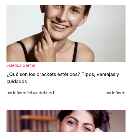
Estética dental
¿Qué son los brackets estéticos? Tipos, ventajas y
cuidados
undefined
Feb
undefined
undefined