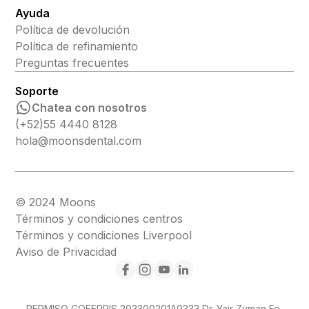
Ayuda
Política de devolución
Política de refinamiento
Preguntas frecuentes
Soporte
Chatea con nosotros
(+52)55 4440 8128
hola@moonsdental.com
© 2024 Moons
Términos y condiciones centros
Términos y condiciones Liverpool
Aviso de Privacidad
PERMISO COFEPRIS 203300201A0333 Dr. Yair Zyman Fe,