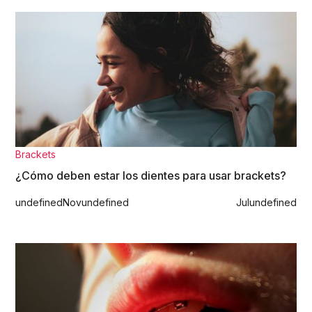
Brackets
¿Cómo deben estar los dientes para usar brackets?
undefined
Nov
undefined
Jul
undefined