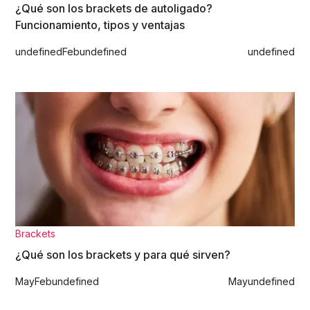
¿Qué son los brackets de autoligado?
Funcionamiento, tipos y ventajas
undefined
Feb
undefined
undefined
Brackets
¿Qué son los brackets y para qué sirven?
May
Feb
undefined
May
undefined