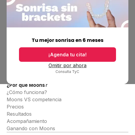
Empresa
Ubicaciones
Tu mejor sonrisa en 6 meses
Bolsa de trabajo
Blog
¡Agenda tu cita!
Productos
Omitir por ahora
Consulta TyC
Alineadores invisibles
¿Por qué Moons?
¿Cómo funciona?
Moons VS competencia
Precios
Resultados
Acompañamiento
Ganando con Moons