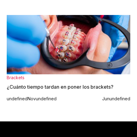
Brackets
¿Cuánto tiempo tardan en poner los brackets?
undefined
Nov
undefined
Jun
undefined