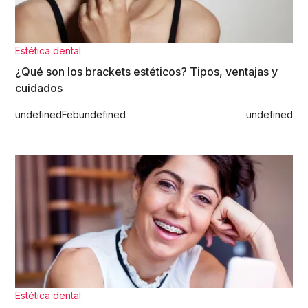
Estética dental
¿Qué son los brackets estéticos? Tipos, ventajas y
cuidados
undefined
Feb
undefined
undefined
Estética dental