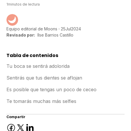
1
minutos de lectura
25
Jul
2024
Equipo editorial de Moons
Revisado por:
Ilse Barrios Castillo
Tabla de contenidos
Tu boca se sentirá adolorida
‍Sentirás que tus dientes se aflojan
Es posible que tengas un poco de ceceo
Te tomarás muchas más selfies
Compartir