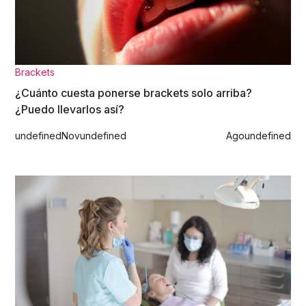
Brackets
¿Cuánto cuesta ponerse brackets solo arriba?
¿Puedo llevarlos así?
undefined
Nov
undefined
Ago
undefined