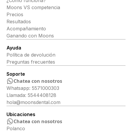
¿Cómo funciona?
Moons VS competencia
Precios
Resultados
Acompañamiento
Ganando con Moons
Ayuda
Política de devolución
Preguntas frecuentes
Soporte
Chatea con nosotros
Whatsapp: 5571000303
Llamada: 5544408128
hola@moonsdental.com
Ubicaciones
Chatea con nosotros
Polanco