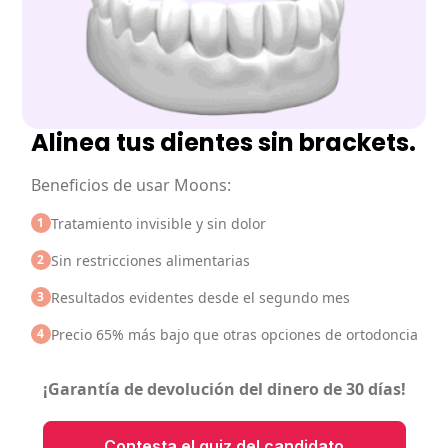
Alinea tus dientes sin brackets.
Beneficios de usar Moons:
1
Tratamiento invisible y sin dolor
2
Sin restricciones alimentarias
3
Resultados evidentes desde el segundo mes
4
Precio 65% más bajo que otras opciones de ortodoncia
¡Garantía de devolución del dinero
de 30 días!
Contesta el quiz del candidato