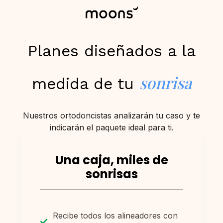
Planes diseñados a la
sonrisa
medida de tu
Nuestros ortodoncistas analizarán tu caso y te
indicarán el paquete ideal para ti.
Una caja, miles de
sonrisas
Recibe todos los alineadores con