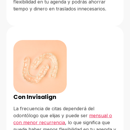
flexibilidad en tu agenda y podrás ahorrar
tiempo y dinero en traslados innecesarios.
Con Invisalign
La frecuencia de citas dependerá del
odontólogo que elijas y puede ser
mensual o
con menor recurrencia
, lo que significa que
puede haber menos flexibilidad en tu agenda y