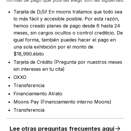
formas de pago que podrías elegir son las siguientes:
Tarjeta de D¡Sí! En moons tratamos que todo sea
lo más fácil y accesible posible. Por esta razón,
hemos creado planes de pago desde 6 hasta 24
meses, sin cargos ocultos o control crediticio. De
igual forma, también puedes hacer el pago en
una sola exhibición por el monto de
$18,990.ébito
Tarjeta de Crédito (Pregunta por nuestros meses
sin intereses en tu cita)
OXXO
Transferencia
Financiamiento Atrato
Moons Pay (Financiamiento interno Moons)
Transferencia
Lee otras preguntas frecuentes aquí